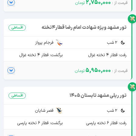
2,750,000
تور مشهد ویژه شهادت امام رضا قطار4تخته
اقساطی
2 شب
فرجام پرواز
رفت: قطار 4 تخته غزال
برگشت: قطار 4 تخته غزال
5,950,000
تور ریلی مشهد تابستان 1405
اقساطی
2 شب
قصر شایان
رفت: قطار 6 تخته پارسی
برگشت: قطار 6 تخته پارسی