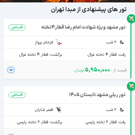
تور های پیشنهادی از مبدا تهران
تور مشهد ویژه شهادت امام رضا قطار4تخته
اقساطی
2 شب
فرجام پرواز
رفت: قطار 4 تخته غزال
برگشت: قطار 4 تخته غزال
5,950,000
تور ریلی مشهد تابستان 1405
اقساطی
2 شب
قصر شایان
رفت: قطار 6 تخته پارسی
برگشت: قطار 6 تخته پارسی