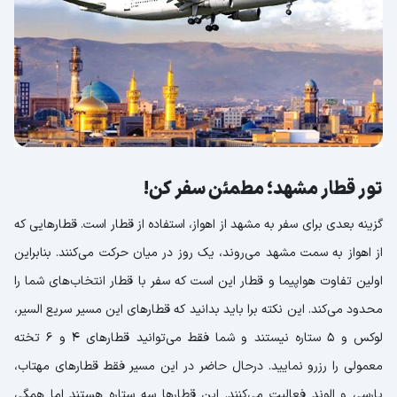
تور قطار مشهد؛ مطمئن سفر کن!
گزینه بعدی برای سفر به مشهد از اهواز، استفاده از قطار است. قطارهایی که
از اهواز به سمت مشهد می‌روند، یک روز در میان حرکت می‌کنند. بنابراین
اولین تفاوت هواپیما و قطار این است که سفر با قطار انتخاب‌های شما را
محدود می‌کند. این نکته برا باید بدانید که قطارهای این مسیر سریع السیر،
لوکس و 5 ستاره نیستند و شما فقط می‌توانید قطارهای 4 و 6 تخته
معمولی را رزرو نمایید. درحال حاضر در این مسیر فقط قطارهای مهتاب،
پارسی و الوند فعالیت می‌کنند. این قطارها سه ستاره هستند اما همگی