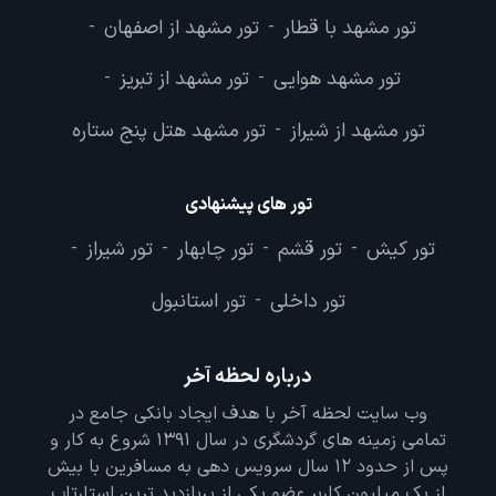
تور مشهد با قطار
تور مشهد از اصفهان
-
-
تور مشهد هوایی
تور مشهد از تبریز
-
-
تور مشهد از شیراز
تور مشهد هتل پنج ستاره
-
تور های پیشنهادی
تور کیش
تور قشم
تور چابهار
تور شیراز
-
-
-
-
تور داخلی
تور استانبول
-
درباره لحظه آخر
وب سایت لحظه آخر با هدف ایجاد بانکی جامع در
تمامی زمینه های گردشگری در سال 1391 شروع به کار و
پس از حدود 12 سال سرویس دهی به مسافرین با بیش
از یک میلیون کاربر عضو یکی از پربازدید ترین استارتاپ