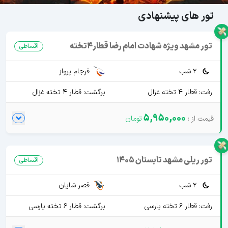
تور های پیشنهادی
تور مشهد ویژه شهادت امام رضا قطار4تخته
اقساطی
2 شب
فرجام پرواز
رفت: قطار 4 تخته غزال
برگشت: قطار 4 تخته غزال
5,950,000
تور ریلی مشهد تابستان 1405
اقساطی
2 شب
قصر شایان
رفت: قطار 6 تخته پارسی
برگشت: قطار 6 تخته پارسی