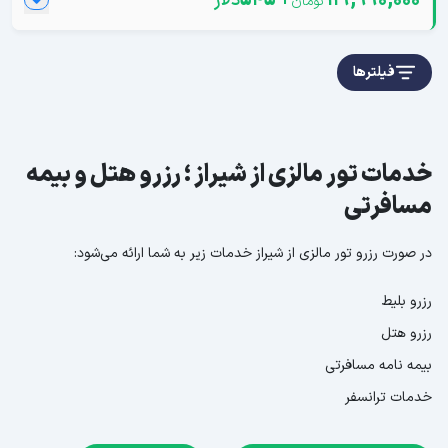
119,990,000
+
545
دلار
فیلترها
خدمات تور مالزی از شیراز ؛ رزرو هتل و بیمه
مسافرتی
در صورت رزرو تور مالزی از شیراز خدمات زیر به شما ارائه می‌شود:
رزرو بلیط
رزرو هتل
بیمه نامه مسافرتی
خدمات ترانسفر