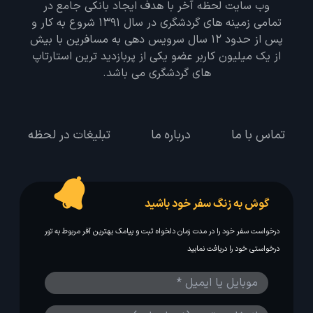
وب سایت لحظه آخر با هدف ایجاد بانکی جامع در
تمامی زمینه های گردشگری در سال 1391 شروع به کار و
پس از حدود 12 سال سرویس دهی به مسافرین با بیش
از یک میلیون کاربر عضو یکی از پربازدید ترین استارتاپ
های گردشگری می باشد.
تماس با ما
درباره ما
تبلیغات در لحظه
گوش به زنگ سفر خود باشید
درخواست سفر خود را در مدت زمان دلخواه ثبت و پیامک بهترین آفر مربوط به تور
درخواستی خود را دریافت نمایید