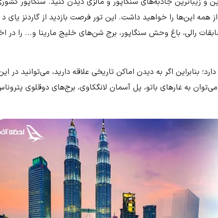
1 روز می‌توانید از مهم‌ترین و زیباترین جاذبه‌های سنگاپور و مالزی دیدن کنید. سنگاپور کش
 همه این‌ها را خواهید داشت. این تور فرصت بازدید از گاردنز یای د ب
بقات رالی، باغ وحش سنگاپور، برج شن‌های خلیج مارینا و... را در اخ
ی می‌توان به غارهای باتو، پل آسمان لانگکاوی، برج‌های دوقلوی پترونا