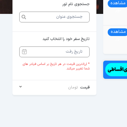
مشاهده
جستجوی نام تور
تور
مشاهده
تور
تاریخ سفر خود را انتخاب کنید
* ارزانترین قیمت در هر تاریخ بر اساس فیلتر های
شما تغییر میکند.
قیمت
تومان