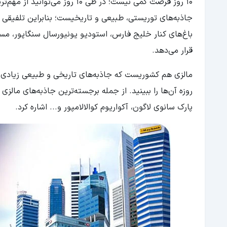
10 روز فرصت کمی نیست؛ در طی 0
جاذبه‌های توریستی، طبیعی و تاریخیست؛ بنابراین تلفیقی از
باغ‌های کنار خلیج فارس، استودیو یونیورسال سنگاپور، مسا
قرار می‌دهد.
روزه آن‌ها را ببینید. از جمله برجسته‌ترین جاذبه‌های مالز
پارک سانوی لاگون، آکواریوم کوالالامپور و... اشاره کرد.