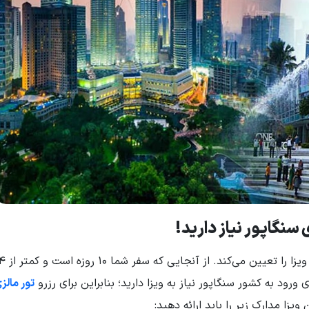
 سنگاپور نیاز دارید!
ورود به کشور سنگاپور نیاز به ویزا دارید؛ بنابراین برای رزرو
تور مالز
یزا مدارک زیر را باید ارائه دهید: