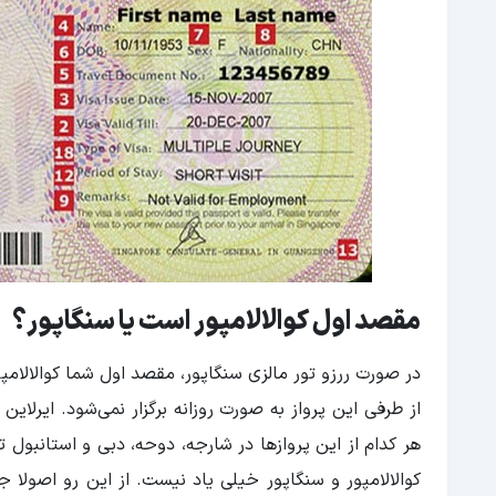
مقصد اول کوالالامپور است یا سنگاپور؟
در صورت ررزو تور مالزی سنگاپور، مقصد اول شما کوالالامپو
از طرفی این پرواز به صورت روزانه برگزار نمی‌شود. ایرلاین ب
هر کدام از این پروازها در شارجه، دوحه، دبی و استانبول تو
کوالالامپور و سنگاپور خیلی یاد نیست. از این رو اصولا