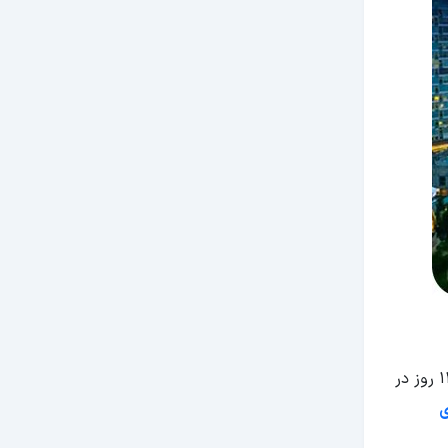
مدت زمان اقامت شما در مالزی نیاز یا عدم نیاز به دریافت ویزا را تعیین می‌کند. از آنجایی که سفر شما 10 روزه است و کمتر از 14 روز در
ی