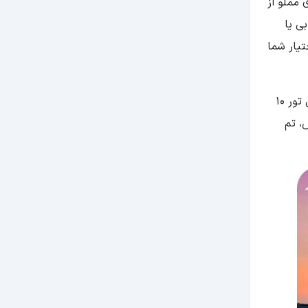
وری مملو از
ی یا
تیار شما
مالزی هم کشوریست که جاذبه‌های تاریخی و طبیعی زیادی دارد؛ بنابراین اگر به دیدن اماکن تاریخی علاقه دارید، می‌توانید در این تور 10
س، تم