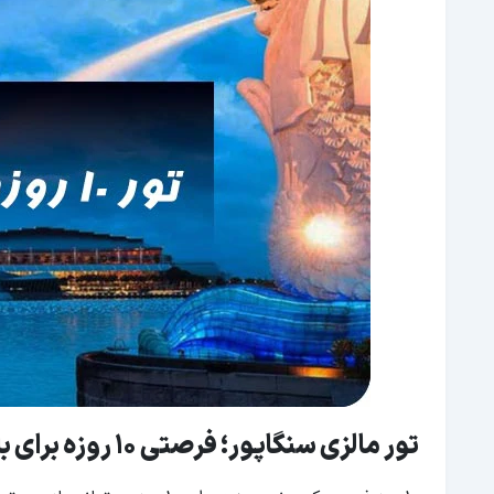
تور مالزی سنگاپور؛ فرصتی 10 روزه برای بازدید از جاذبه‌های گردشگری