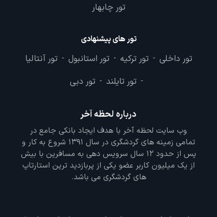
تور چابهار
تور های پیشنهادی
تور داخلی
تور ترکیه
تور استانبول
تور آنتالیا
-
-
-
تور تایلند
تور دبی
-
-
درباره لحظه آخر
وب سایت لحظه آخر با هدف ایجاد بانکی جامع در
تمامی زمینه های گردشگری در سال 1391 شروع به کار و
پس از حدود 12 سال سرویس دهی به مسافرین با بیش
از یک میلیون کاربر عضو یکی از پربازدید ترین استارتاپ
های گردشگری می باشد.