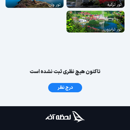
تور ترکیه
تور وان
تور ترابزون
تاکنون هیچ نظری ثبت نشده است
درج نظر