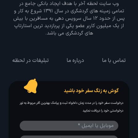
وب سایت لحظه آخر با هدف ایجاد بانکی جامع در
تمامی زمینه های گردشگری در سال 1391 شروع به کار و
پس از حدود 12 سال سرویس دهی به مسافرین با بیش
از یک میلیون کاربر عضو یکی از پربازدید ترین استارتاپ
های گردشگری می باشد.
تماس با ما
درباره ما
تبلیغات در لحظه
گوش به زنگ سفر خود باشید
درخواست سفر خود را در مدت زمان دلخواه ثبت و پیامک بهترین آفر مربوط به تور
درخواستی خود را دریافت نمایید