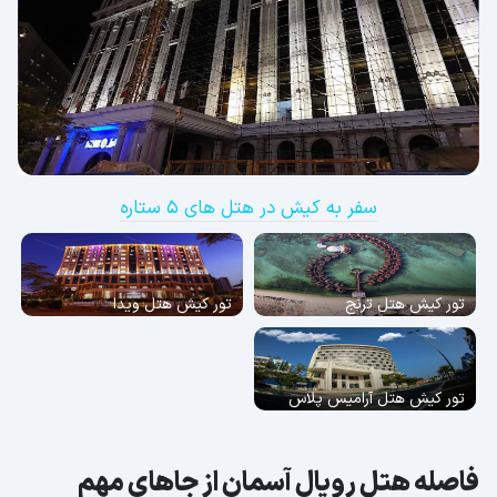
سفر به کیش در هتل های 5 ستاره
تور کیش هتل ترنج
تور کیش هتل ویدا
تور کیش هتل آرامیس پلاس
فاصله هتل رویال آسمان از جاهای مهم