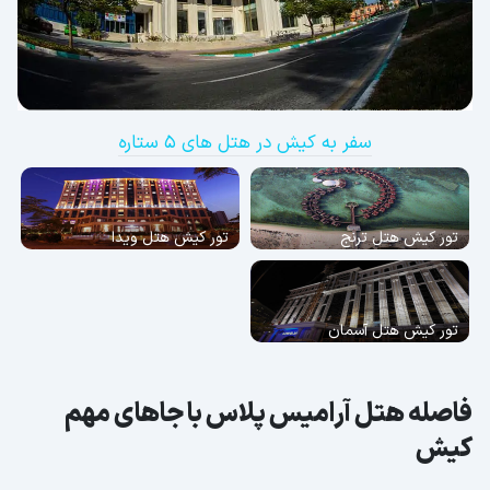
سفر به کیش در هتل های 5 ستاره
تور کیش هتل ترنج
تور کیش هتل ویدا
تور کیش هتل آسمان
فاصله هتل آرامیس پلاس با جاهای مهم
کیش