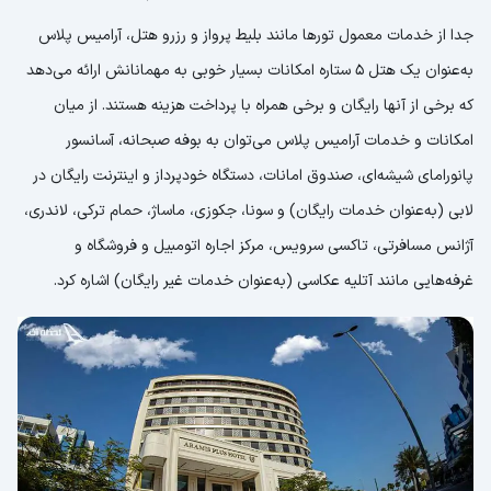
جدا از خدمات معمول تورها مانند بلیط پرواز و رزرو هتل، آرامیس پلاس
به‌عنوان یک هتل 5 ستاره امکانات بسیار خوبی به مهمانانش ارائه می‌دهد
که برخی از آنها رایگان و برخی همراه با پرداخت هزینه هستند. از میان
امکانات و خدمات آرامیس پلاس می‌‎توان به بوفه صبحانه، آسانسور
پانورامای شیشه‌ای، صندوق امانات، دستگاه خودپرداز و اینترنت رایگان در
لابی (به‌عنوان خدمات رایگان) و سونا، جکوزی، ماساژ، حمام ترکی، لاندری،
آژانس مسافرتی، تاکسی سرویس، مرکز اجاره اتومبیل و فروشگاه و
غرفه‌هایی مانند آتلیه عکاسی (به‌عنوان خدمات غیر رایگان) اشاره کرد.