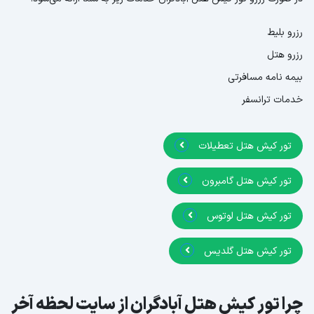
رزرو بلیط
رزرو هتل
بیمه نامه مسافرتی
خدمات ترانسفر
تور کیش هتل تعطیلات
تور کیش هتل گامبرون
تور کیش هتل لوتوس
تور کیش هتل گلدیس
چرا تور کیش هتل آبادگران از سایت لحظه آخر