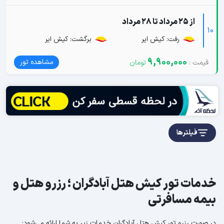
از 25 مرداد تا 28 مرداد
10
رفت: کیش ایر
برگشت: کیش ایر
9,900,000
مشاهده تور
فیلترها
خدمات تور کیش هتل آبادگران ؛ رزرو هتل و
بیمه مسافرتی
در صورت رزرو تور کیش هتل آبادگران خدمات زیر به شما ارائه می‌شود: