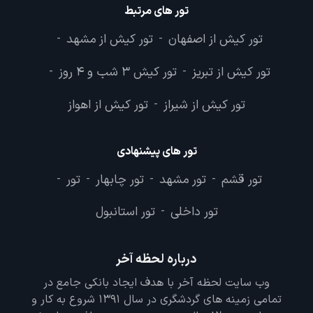
تور های مرتبط
تور کیش از اصفهان
تور کیش از مشهد
-
-
تور کیش از تبریز
تور کیش 3 شب و 4 روز
-
-
تور کیش از شیراز
تور کیش از اهواز
-
تور های پیشنهادی
تور قشم
تور مشهد
تور چابهار
تور
-
-
-
-
تور داخلی
تور استانبول
-
درباره لحظه آخر
وب سایت لحظه آخر با هدف ایجاد بانکی جامع در
تمامی زمینه های گردشگری در سال 1391 شروع به کار و