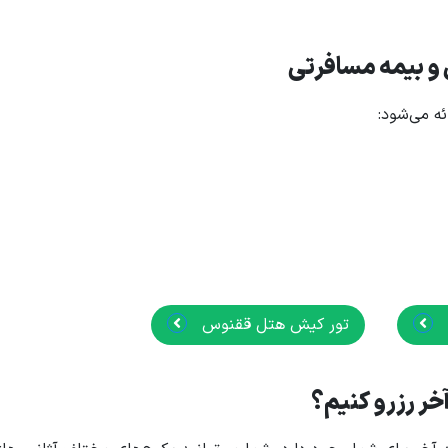
و بیمه مسافرتی
ه می‌شود:
تور کیش هتل ققنوس
خر رزرو کنیم؟