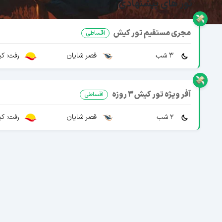
تور های پیشنهادی
مجری مستقیم تور کیش
اقساطی
3 شب
قصر شایان
رفت: کی
آفر ویژه تور کیش 3 روزه
اقساطی
2 شب
قصر شایان
رفت: کی