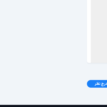
رج نظر