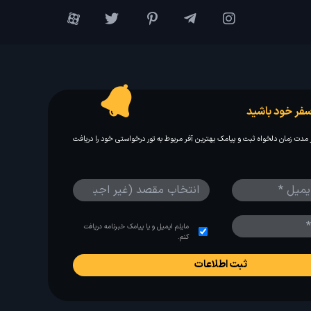
فر خود باشید
مدت زمان دلخواه ثبت و پیامک بهترین آفر مربوط به تور درخواستی خود را دریافت
مایلم ایمیل و یا پیامک خبرنامه دریافت
کنم.