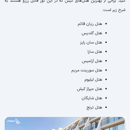
کنید. برخی از بهترین هتل‌های کیش که در این تور قابل رزرو هستند به
شرح زیر است:
هتل ریان قائم
هتل گلدیس
هتل سان رایز
هتل سارا
هتل آرامیس
هتل سورینت مریم
هتل لیلیوم
هتل میراژ کیش
هتل شایگان
هتل ترنج