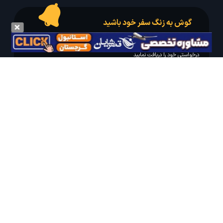
گوش به زنگ سفر خود باشید
درخواست سفر خود را در مدت زمان دلخواه ثبت و پیامک بهترین آفر مربوط به تور
درخواستی خود را دریافت نمایید
مایلم ایمیل و یا پیامک خبرنامه دریافت کنم.