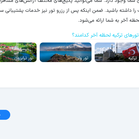
 شما وجود دارد. شما می‌توانید پکیج‌های مختلف آژانس‌های مسافرتی 
 را داشته باشید. ضمن اینکه پس از رزرو تور نیز خدمات پشتیبانی سف
ه آخر به شما ارائه می‌شود.
ورهای ترکیه لحظه آخر کدامند؟
 ترکیه
تور وان
تور ترابزون
د