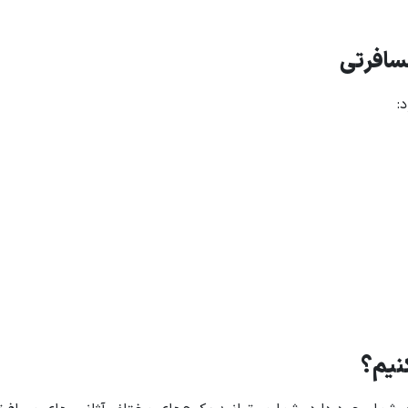
مسافرتی
:
کنیم؟