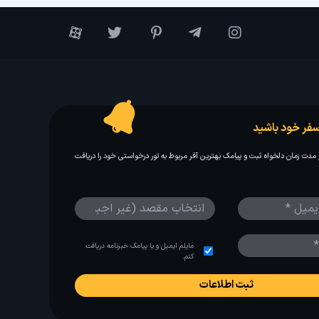
فر خود باشید
مدت زمان دلخواه ثبت و پیامک بهترین آفر مربوط به تور درخواستی خود را دریافت
مایلم ایمیل و یا پیامک خبرنامه دریافت
کنم.