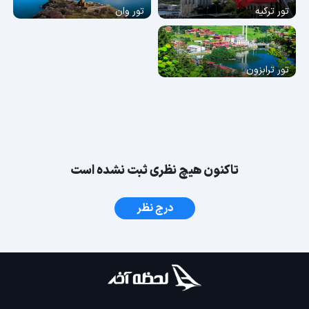
تور ترکیه
تور وان
تور ترابزون
تاکنون هیچ نظری ثبت نشده است
درج نظر