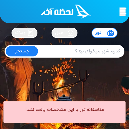
لحظه آخر
در
سفرت رو بساز !
تور
هتل
وبلاگ
جستجو
تور ازمیر پاییز
امتیاز
4.5
از
5
| از
102
کاربر
0 تور از 0 آژانس
لحظه آخر
تور
تور ترکیه
تور ازمیر
تور ازمیر پاییز
متاسفانه تور با این مشخصات یافت نشد!