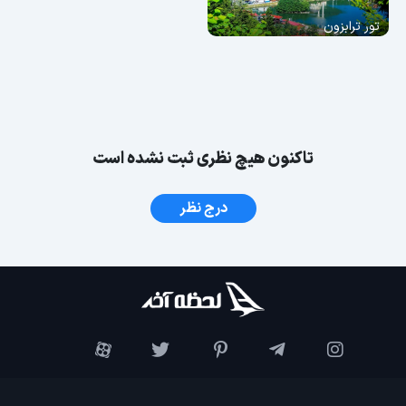
تور ترابزون
تاکنون هیچ نظری ثبت نشده است
درج نظر