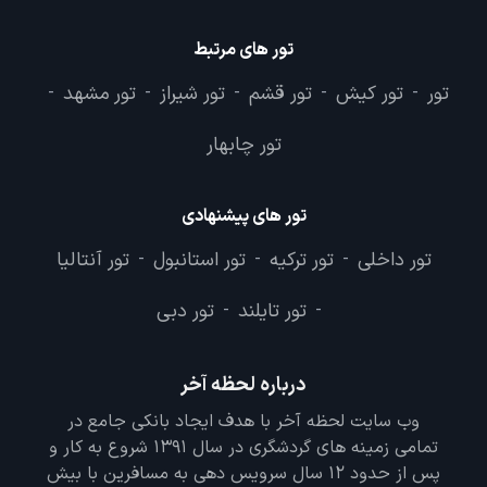
تور های مرتبط
تور
تور کیش
تور قشم
تور شیراز
تور مشهد
-
-
-
-
-
تور چابهار
تور های پیشنهادی
تور داخلی
تور ترکیه
تور استانبول
تور آنتالیا
-
-
-
تور تایلند
تور دبی
-
-
درباره لحظه آخر
وب سایت لحظه آخر با هدف ایجاد بانکی جامع در
تمامی زمینه های گردشگری در سال 1391 شروع به کار و
پس از حدود 12 سال سرویس دهی به مسافرین با بیش