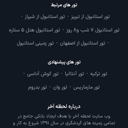
تور های مرتبط
تور استانبول از تبریز
تور استانبول از شیراز
-
-
تور استانبول 7 شب و8 روز
تور استانبول هتل 5 ستاره
-
تور استانبول از اصفهان
تور زمینی استانبول
-
-
تور های پیشنهادی
تور ترکیه
تور آنتالیا
تور کوش آداسی
-
-
-
تور مارماریس
تور وان
تور بدروم
-
-
درباره لحظه آخر
وب سایت لحظه آخر با هدف ایجاد بانکی جامع در
تمامی زمینه های گردشگری در سال 1391 شروع به کار و