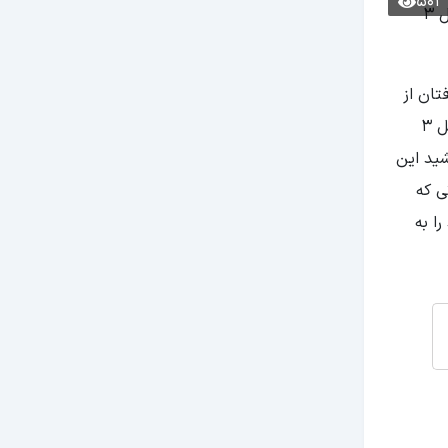
502
این ویدیو و اینفوگرافی به معرفی کلی تور استانبول می‌پردازد. برای کسب اطلاعات دقیق‌تر و تخصصی‌تر درباره‌ی تور استانبول هتل 3
هدفتان از
سفر و میزان بودجه‌ای که شما عزیزان برای سفرتان به استانبول اختصاص داده‌اید، دارد. چرا که به لحاظ قیمتی، تور استانبول هتل 3
باشید این
ی که
تور خود را به