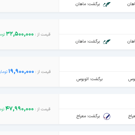
هان
برگشت: ماهان
32,500,000
هان
برگشت: ماهان
19,900,000
بوس
برگشت: اتوبوس
47,990,000
راج
برگشت: معراج