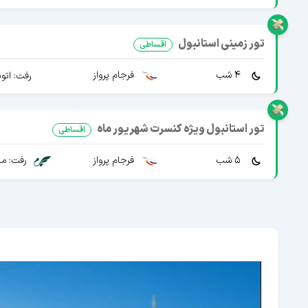
تور زمینی استانبول
اقساطی
4 شب
فرجام پرواز
رفت: اتو
تور استانبول ویژه کنسرت شهریور ماه
اقساطی
5 شب
فرجام پرواز
رفت: ما