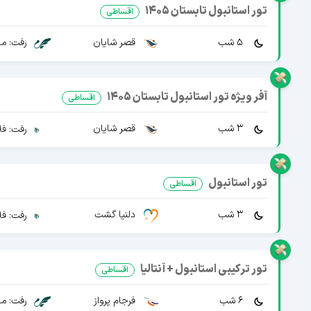
تور استانبول تابستان 1405
اقساطی
5 شب
قصر شایان
رفت: ما
آفر ویژه تور استانبول تابستان 1405
اقساطی
3 شب
قصر شایان
رفت: فل
تور استانبول
اقساطی
3 شب
دلنیا گشت
رفت: فل
تور ترکیبی استانبول + آنتالیا
اقساطی
6 شب
فرجام پرواز
رفت: ما