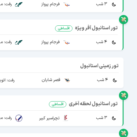
3 شب
فرجام پرواز
رفت: ما
تور استانبول آفر ویژه
اقساطی
4 شب
فرجام پرواز
رفت: ما
تور زمینی استانبول
4 شب
قصر شایان
رفت: اتو
تور استانبول لحظه آخری
اقساطی
3 شب
تچراسیر کبیر
رفت: مع