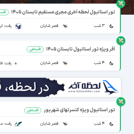
تور استانبول لحظه آخری مجری مستقیم تابستان 1405
اقسا
3 شب
قصر شایان
رفت: ایرا
آفر ویژه تور استانبول تابستان 1405
اقساطی
4 شب
قصر شایان
رفت: فل
تور استانبول ویژه کنسرتهای شهریور
اقساطی
4 شب
قصر شایان
رفت: ما