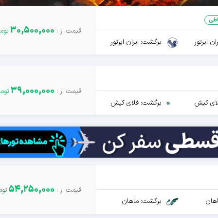
طی
30,500,000
ن ایرتور
برگشت: ایران ایرتور
39,000,000
ای کیش
برگشت: فلای کیش
54,250,000
هان
برگشت: ماهان