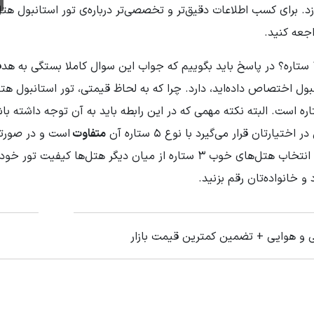
جعه کنید.
بهتر است یا تور استانبول هتل 3 ستاره؟ در پاسخ باید بگوییم که جواب این سوال کاملا بستگی به 
ورهایی با هتل‌های 5 ستاره است. البته نکته مهمی که در این رابطه باید به آن توجه داشته 
ارتان قرار می‌گیرد با نوع 5 ستاره آن
متفاوت
است و در صورت
انتظارتان از سفر به استانبول بسیار بالا نیست، می‌توانید با انتخاب هتل‌های خوب 3 ستاره از میان دیگر هتل‌ها کیفیت 
 خانواده‌تان رقم بزنید.
ی و هوایی + تضمین کمترین قیمت بازار