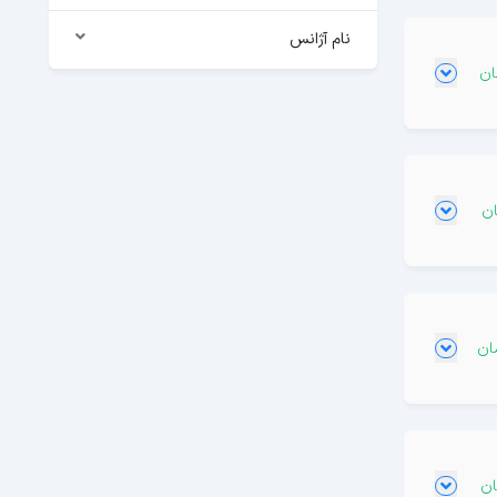
نام آژانس