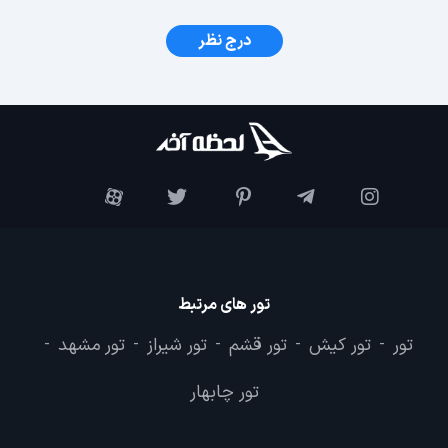
درج نظر
تور های مرتبط
تور
تور کیش
تور قشم
تور شیراز
تور مشهد
-
-
-
-
-
تور چابهار