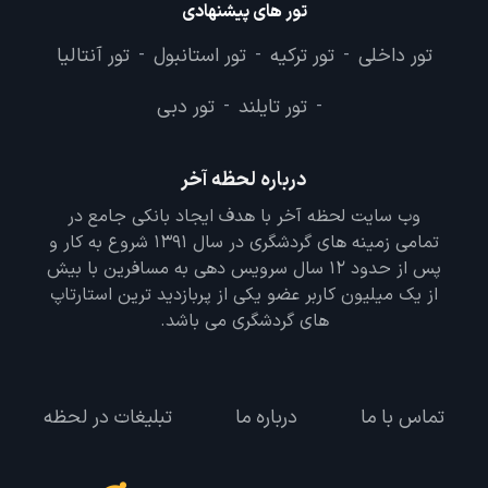
تور های پیشنهادی
تور داخلی
تور ترکیه
تور استانبول
تور آنتالیا
-
-
-
تور تایلند
تور دبی
-
-
درباره لحظه آخر
وب سایت لحظه آخر با هدف ایجاد بانکی جامع در
تمامی زمینه های گردشگری در سال 1391 شروع به کار و
پس از حدود 12 سال سرویس دهی به مسافرین با بیش
از یک میلیون کاربر عضو یکی از پربازدید ترین استارتاپ
های گردشگری می باشد.
تماس با ما
درباره ما
تبلیغات در لحظه