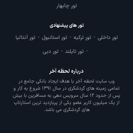
تور چابهار
تور های پیشنهادی
تور داخلی
تور ترکیه
تور استانبول
تور آنتالیا
-
-
-
تور تایلند
تور دبی
-
-
درباره لحظه آخر
وب سایت لحظه آخر با هدف ایجاد بانکی جامع در
تمامی زمینه های گردشگری در سال 1391 شروع به کار و
پس از حدود 12 سال سرویس دهی به مسافرین با بیش
از یک میلیون کاربر عضو یکی از پربازدید ترین استارتاپ
های گردشگری می باشد.