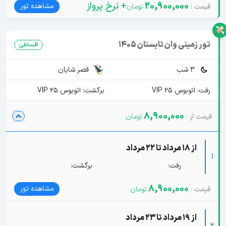
20,900,000
+ نرخ پرواز
مشاهده تور
تور زمینی وان تابستان 1405
اقساطی
3 شب
قصر شایان
رفت: اتوبوس VIP 25
برگشت: اتوبوس VIP 25
8,900,000
از 18 مرداد تا 22 مرداد
1
رفت:
برگشت:
8,900,000
مشاهده تور
از 19 مرداد تا 23 مرداد