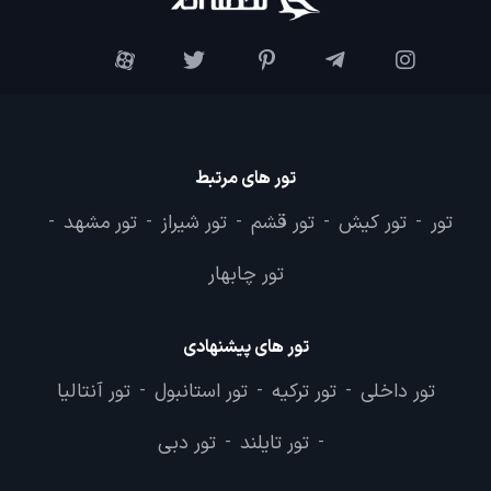
تور های مرتبط
تور
تور کیش
تور قشم
تور شیراز
تور مشهد
-
-
-
-
-
تور چابهار
تور های پیشنهادی
تور داخلی
تور ترکیه
تور استانبول
تور آنتالیا
-
-
-
تور تایلند
تور دبی
-
-