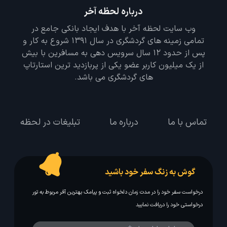
درباره لحظه آخر
وب سایت لحظه آخر با هدف ایجاد بانکی جامع در
تمامی زمینه های گردشگری در سال 1391 شروع به کار و
پس از حدود 12 سال سرویس دهی به مسافرین با بیش
از یک میلیون کاربر عضو یکی از پربازدید ترین استارتاپ
های گردشگری می باشد.
تماس با ما
درباره ما
تبلیغات در لحظه
گوش به زنگ سفر خود باشید
درخواست سفر خود را در مدت زمان دلخواه ثبت و پیامک بهترین آفر مربوط به تور
درخواستی خود را دریافت نمایید