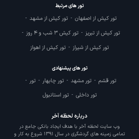
تور های مرتبط
تور کیش از اصفهان
تور کیش از مشهد
-
-
تور کیش از تبریز
تور کیش 3 شب و 4 روز
-
-
تور کیش از شیراز
تور کیش از اهواز
-
تور های پیشنهادی
تور قشم
تور مشهد
تور چابهار
تور
-
-
-
-
تور داخلی
تور استانبول
-
درباره لحظه آخر
وب سایت لحظه آخر با هدف ایجاد بانکی جامع در
تمامی زمینه های گردشگری در سال 1391 شروع به کار و