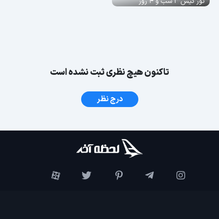
تور کیش 3 شب و 4 روز
تاکنون هیچ نظری ثبت نشده است
درج نظر