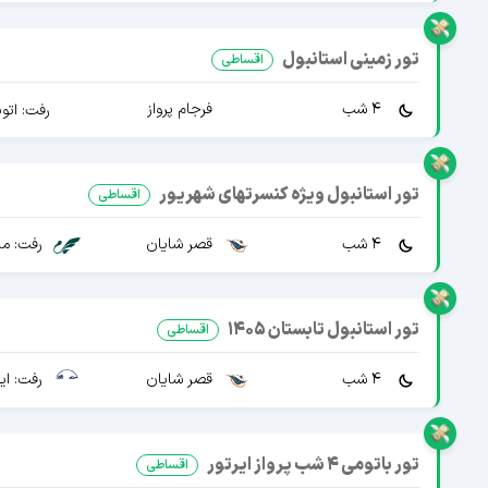
تور زمینی استانبول
اقساطی
4 شب
فرجام پرواز
رفت: اتو
تور استانبول ویژه کنسرتهای شهریور
اقساطی
4 شب
قصر شایان
رفت: ما
تور استانبول تابستان 1405
اقساطی
4 شب
قصر شایان
رفت: ایرا
تور باتومی 4 شب پرواز ایرتور
اقساطی