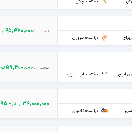
رش
برگشت: وارش
65,470,000
هران
برگشت: سپهران
59,400,000
ن ایرتور
برگشت: ایران ایرتور
195
+
34,000,000
سپین
برگشت: کاسپین