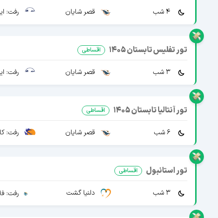
4 شب
قصر شایان
رفت: ایرا
تور تفلیس تابستان 1405
اقساطی
3 شب
قصر شایان
رفت: ایرا
تور آنتالیا تابستان 1405
اقساطی
6 شب
قصر شایان
رفت: کا
تور استانبول
اقساطی
3 شب
دلنیا گشت
رفت: فل