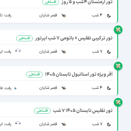
تور ارمنستان 4شب و 5 روز
اقساطی
4 شب
قصر شایان
رفت: تا
تور ترکیبی تفلیس + باتومی 7 شب ایرتور
اقساطی
7 شب
قصر شایان
رفت: ایرا
آفر ویژه تور استانبول تابستان 1405
اقساطی
4 شب
قصر شایان
رفت: فل
تور تفلیس تابستان 1405 7 شب
اقساطی
7 شب
قصر شایان
رفت: ایرا