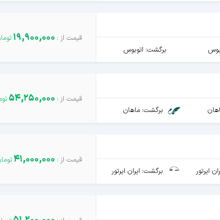
19,900,000
بوس
برگشت: اتوبوس
54,250,000
هان
برگشت: ماهان
41,000,000
ن ایرتور
برگشت: ایران ایرتور