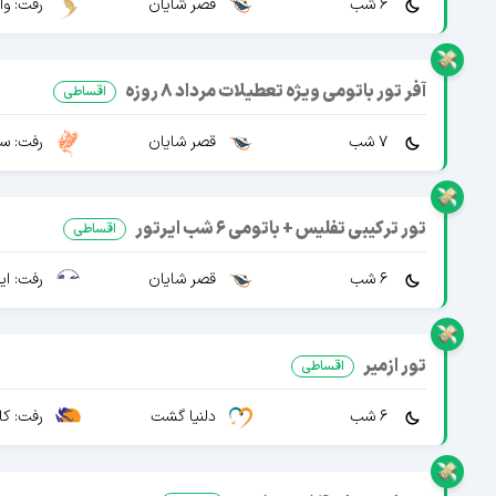
6 شب
قصر شایان
رفت: وا
آفر تور باتومی ویژه تعطیلات مرداد 8 روزه
اقساطی
7 شب
قصر شایان
رفت: سپ
تور ترکیبی تفلیس + باتومی 6 شب ایرتور
اقساطی
6 شب
قصر شایان
رفت: ایرا
تور ازمیر
اقساطی
6 شب
دلنیا گشت
رفت: کا