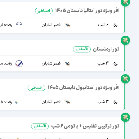
آفر ویژه تور آنتالیا تابستان 1405
اقساطی
6 شب
قصر شایان
رفت: ایرا
تور ارمنستان
اقساطی
3 شب
قصر شایان
رفت: مع
آفر ویژه تور استانبول تابستان 1405
اقساطی
3 شب
قصر شایان
رفت: فل
تور ترکیبی تفلیس + باتومی 6 شب
اقساطی