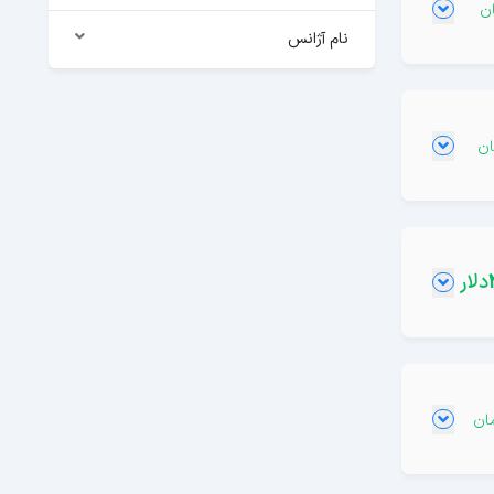
نام آژانس
دلار