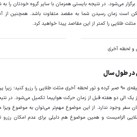
زار می‌شود. در نتیجه بایستی همزمان با سایر گروه خودتان را به 
 ممکن است زمان رسیدن شما به مقصد متفاوت باشد. همچنین از آن
لث طلایی را کمتر از این مقاصد پیدا خواهید کرد.
 و لحظه آخری
 در طول سال
نمی‌توانید برای کاهش یافتن قیمت تور مثلث طلایی تا دقیقه‌ی 90 صبر کرده و تور لحظه آخری مثلث طلایی را رزرو کنید؛ 
ز یک الی دو هفته قبل از زمان حرکت هواپیما تکمیل می‌شود. در نتی
ان سفر وجود ندارد. از این موضوع مهم‌تر می‌توان به موضوع ویزا ه
لایی الزامیست و همین موضوع هم دلیلی برای عدم امکان رزرو ت