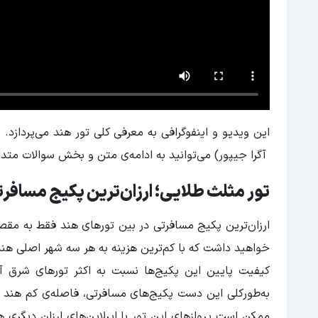
این ویدیو و اینفوگرافی به معرفی کلی تور هند می‌پردازد.
آگرا جیپور) می‌توانید به ادامه‌ی متن و بخش سوالات متدا
تور مثلث طلایی؛ ارزان‌ترین پکیج مسافر
ارزان‌ترین پکیج مسافرتی در بین تورهای هند فقط به مقصد
خواهید داشت که با کم‌ترین هزینه به هر سه شهر اصلی هن
کیفیت پایین این پکیج‌ها نسبت به اکثر تورهای شرق 
به‌طورکلی این دست پکیج‌های مسافرتی، فاصله‌ی کم هند با 
ممکن است پروازهای این تور با ایرلاین‌های ارزان دیگری ه