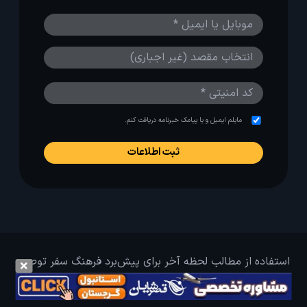
مایلم ایمیل و یا پیامک خبرنامه دریافت کنم.
استفاده از مطالب لحظه آخر برای پیش‌برد فرهنگ سفر توصیه
می‌شود. 1403-1391@