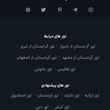
تور های مرتبط
تور گرجستان از شیراز
تور گرجستان از تبریز
-
-
تور گرجستان از مشهد
تور گرجستان از اصفهان
-
-
تور تفلیس
تور باتومی
-
تور های پیشنهادی
تور ترکیه
تور تایلند
تور ارمنستان
تور استانبول
-
-
-
تور کیش
تور دبی
-
-