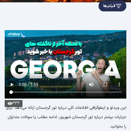
فیلترها
332
این ویدئو و اینفوگرافی اطلاعات کلی درباره تور گرجستان ارائه می‌دهد. برای
جزئیات بیشتر درباره تور گرجستان شهریور، ادامه مطلب یا سوالات متداول
را بخوانید.