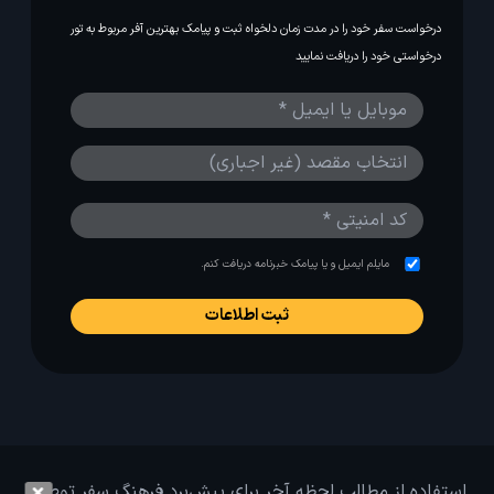
درخواست سفر خود را در مدت زمان دلخواه ثبت و پیامک بهترین آفر مربوط به تور
درخواستی خود را دریافت نمایید
مایلم ایمیل و یا پیامک خبرنامه دریافت کنم.
استفاده از مطالب لحظه آخر برای پیش‌برد فرهنگ سفر توصیه