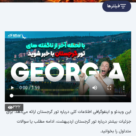
فیلترها
332
این ویدئو و اینفوگرافی اطلاعات کلی درباره تور گرجستان ارائه می‌دهد. برای
جزئیات بیشتر درباره تور گرجستان اردیبهشت، ادامه مطلب یا سوالات
متداول را بخوانید.