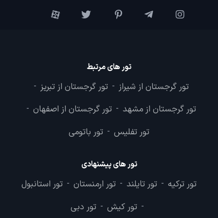
تور های مرتبط
تور گرجستان از شیراز
تور گرجستان از تبریز
-
-
تور گرجستان از مشهد
تور گرجستان از اصفهان
-
-
تور تفلیس
تور باتومی
-
تور های پیشنهادی
تور ترکیه
تور تایلند
تور ارمنستان
تور استانبول
-
-
-
تور کیش
تور دبی
-
-