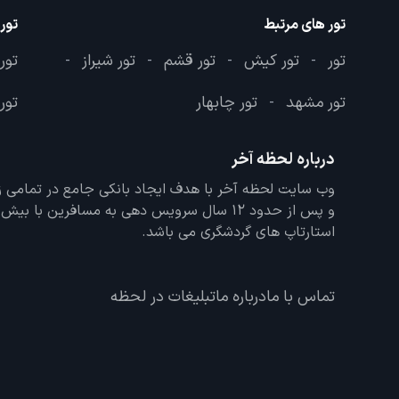
تور های مرتبط
تور
تور
تور کیش
تور قشم
تور شیراز
تور
-
-
-
-
تور مشهد
تور چابهار
تور 
-
درباره لحظه آخر
و پس از حدود 12 سال سرویس دهی به مسافرین با
استارتاپ های گردشگری می باشد.
تماس با ما
درباره ما
تبلیغات در لحظه