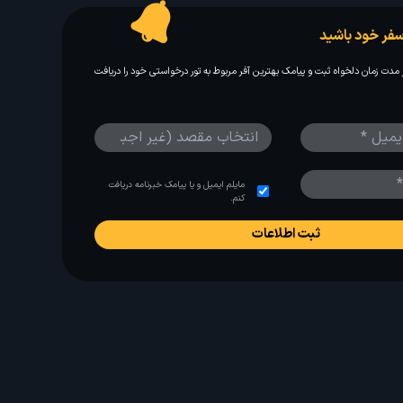
فر خود باشید
مدت زمان دلخواه ثبت و پیامک بهترین آفر مربوط به تور درخواستی خود را دریافت
مایلم ایمیل و یا پیامک خبرنامه دریافت
کنم.