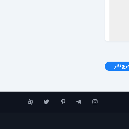
رج نظر