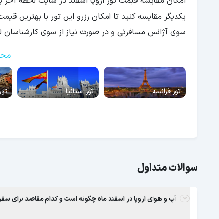
امکان مقایسه قیمت تور اروپا اسفند در سایت لحظه آخر بر
یکدیگر مقایسه کنید تا امکان رزرو این تور با بهترین قیمت
سوی آژانس مسافرتی و در صورت نیاز از سوی کارشناسان لحظ
محب
تور فرانسه
تور اسپانیا
تور 
سوالات متداول
آب و هوای اروپا در اسفند ماه چگونه است و کدام مقاصد برای سف