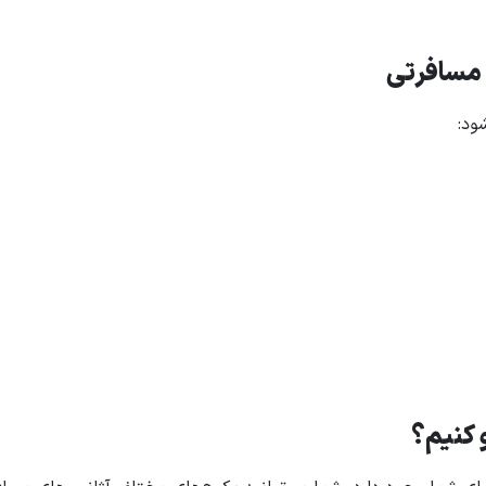
ه مسافرتی
ود:
و کنیم؟