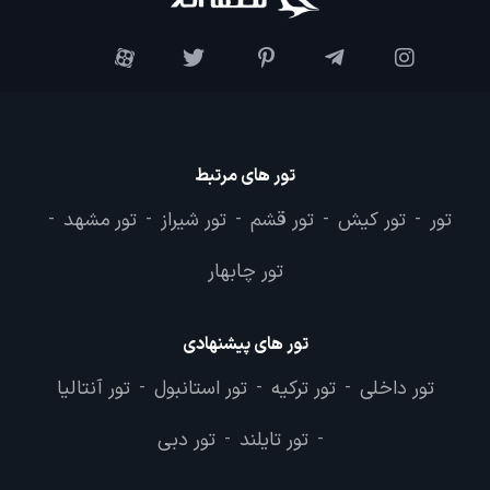
تور های مرتبط
تور
تور کیش
تور قشم
تور شیراز
تور مشهد
-
-
-
-
-
تور چابهار
تور های پیشنهادی
تور داخلی
تور ترکیه
تور استانبول
تور آنتالیا
-
-
-
تور تایلند
تور دبی
-
-