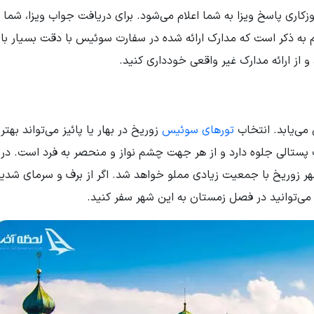
د. پس از تکمیل درخواست، معمولا در مدت 14 تا 21 روزکاری پاسخ ویزا به شما اعلام می‌شود. برای دریافت جواب ویزا، شم
 به ذکر است که مدارک ارائه شده در سفارت سوئیس با دقت بسیار بال
و از ارائه مدارک غیر واقعی خودداری کنید.
می‌یابد. انتخاب
تورهای سوئیس
زوریخ در بهار یا پائیز می‌تواند بهتر
پستالی جلوه دارد و از هر جهت چشم نواز و منحصر به فرد است. در
شهر زوریخ با جمعیت زیادی مملو خواهد شد. اگر از برف و سرمای شدی
 می‌توانید در فصل زمستان به این شهر سفر کنید.