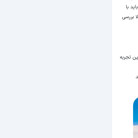
ا باید با
ا بررسی
ین تجربه
د