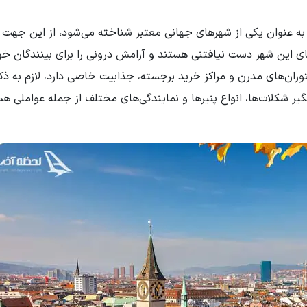
ه عنوان یکی از شهرهای جهانی معتبر شناخته می‌شود، از این جهت 
 این شهر دست نیافتنی هستند و آرامش درونی را برای بینندگان خو
توران‌های مدرن و مراکز خرید برجسته، جذابیت خاصی دارد، لازم به ذ
ر شکلات‌ها، انواع پنیرها و نمایندگی‌های مختلف از جمله عواملی هس