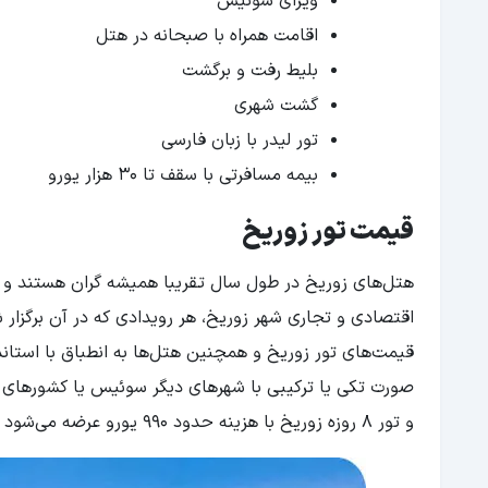
ویزای سوئیس
اقامت همراه با صبحانه در هتل
بلیط رفت و برگشت
گشت شهری
تور لیدر با زبان فارسی
بیمه مسافرتی با سقف تا 30 هزار یورو
قیمت تور زوریخ
هتل‌های زوریخ در طول سال تقریبا همیشه گران هستند و با
اقتصادی و تجاری شهر زوریخ، هر رویدادی که در آن برگزار 
قیمت‌های تور زوریخ و همچنین هتل‌ها به انطباق با استان
و تور 8 روزه زوریخ با هزینه حدود 990 یورو عرضه می‌شود و هزینه‌ی بلیط پرواز هم به این مبالغ اضافه خواهد شد.