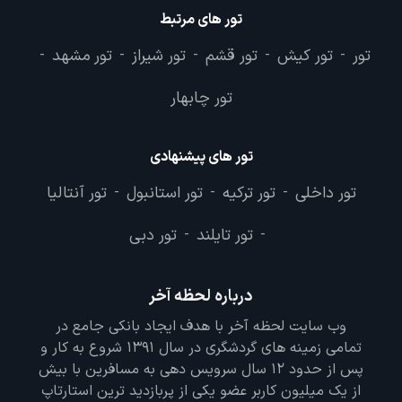
تور های مرتبط
تور
تور کیش
تور قشم
تور شیراز
تور مشهد
-
-
-
-
-
تور چابهار
تور های پیشنهادی
تور داخلی
تور ترکیه
تور استانبول
تور آنتالیا
-
-
-
تور تایلند
تور دبی
-
-
درباره لحظه آخر
وب سایت لحظه آخر با هدف ایجاد بانکی جامع در
تمامی زمینه های گردشگری در سال 1391 شروع به کار و
پس از حدود 12 سال سرویس دهی به مسافرین با بیش
از یک میلیون کاربر عضو یکی از پربازدید ترین استارتاپ