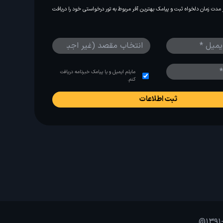
مدت زمان دلخواه ثبت و پیامک بهترین آفر مربوط به تور درخواستی خود را دریافت
مایلم ایمیل و یا پیامک خبرنامه دریافت
کنم.