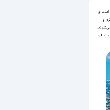
 است و
رم و
ی‌شوند.
 زیبا و