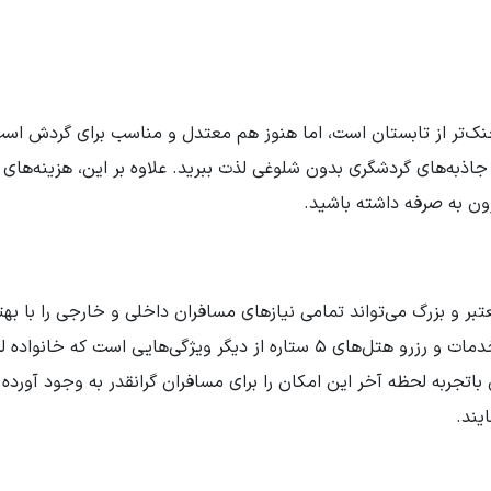
خنک‌تر از تابستان است، اما هنوز هم معتدل و مناسب برای گردش اس
جاذبه‌های گردشگری بدون شلوغی لذت ببرید. علاوه بر این، هزینه‌های 
رون به صرفه داشته باشید.
ش از 50 آژانس مسافرانی معتبر و بزرگ می‌تواند تمامی نیازهای مسافران داخلی و خارجی را با ب
با بهترین خدمات و رزرو هتل‌های 5 ستاره از دیگر ویژگی‌هایی است که خان
باتجربه لحظه آخر این امکان را برای مسافران گرانقدر به وجود آورده 
یند.