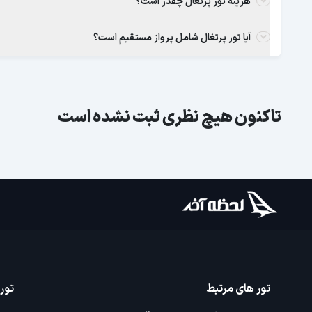
هزینه تور پرتغال چقدر است؟
آیا تور پرتغال شامل پرواز مستقیم است؟
تاکنون هیچ نظری ثبت نشده است
تور های مرتبط
تور