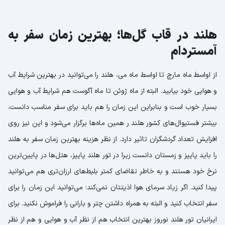
هلند در قاب گل‌ها؛ بهترین زمان سفر به
آمستردام
از اواسط ماه مارچ تا اواسط ماه می، هلند را می‌توانید در بهترین شرایط آب
و هوایی خود بیابید. البته از ماه ژوئن تا ماه آگوست هم شرایط آب و هوایی
بسیار خوب است و بنابراین این زمان را هم باید برای سفر مناسب دانست.
بیشتر فستیوال‌های کشور هلند ر همین ماه‌ها برگزار می‌شود و این نیز روی
افزایش تعداد گردشگران تاثیر دارد. از نظر هزینه بهترین زمان سفر به هلند
را باید پاییز و زمستان دانست زیرا در تور هلند پاییز، هتل‌ها در پایین‌ترین
نرخ خود هستند و به خاطر تقاضای کمتر بلیط‌های ارزان‌تری هم می‌توانید
پیدا کنید. اگر زیاد سرمای هوا اذیتتان نمی‌کند؛ می‌توانید این زمان را برای
سفر انتخاب کنید و البته به همراه داشتن چتر و بارانی را فراموش نکنید. برای
ایرانیان تور هلند نوروز بهترین انتخاب هم از نظر آب و هوایی و هم از نظر