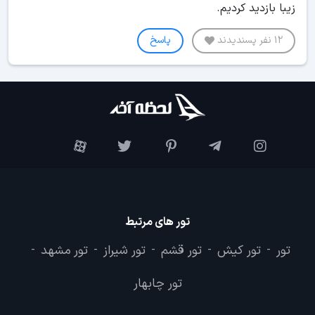
زیبا بازدید کردیم.
12 نفر پسندیدند
پاسخ
تور های مرتبط
تور
تور کیش
تور قشم
تور شیراز
تور مشهد
-
-
-
-
-
تور چابهار