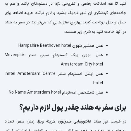
کنید تا هم امکانات رفاهی و تفریحی لازم در دسترستان باشد و هم به
جاذبه‌های گردشگری آن شهر نزدیک باشید و لازم نباشد هزینه اضافه برای
حمل و نقل پرداخت کنید. بهترین هتل‌هایی که می‌توانید در سفر به هلند
در آنها اقامت کنید به شرح زیر هستند:
هتل همشیر بتهون Hampshire Beethoven hotel
هتل موون پیک آمستردام سیتی سنتر Movenpick
Amsterdam City hotel
هتل اینتل آمستردام سنتر Inntel Amsterdam Centre
hotel
هتل نامشخص آمستردام No Name Amsterdam hotel
برای سفر به هلند چقدر پول لازم داریم؟
در قیمت تور هلند فاکتورهایی همچون هزینه ویزا، زمان سفر، تعداد
روزهای سفر، نوع پرواز (فرست کلاس، بیزینس و اکونومی) نوع تور ( تور