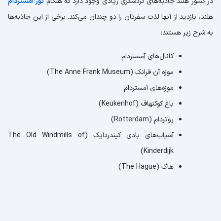
در کشور هلند جاذبه‌های گردشگری زیادی وجود دارد که هنگام
تور آمستردام
هلند، بازدید از آنها لذت سفرتان را دو چندان می‌کند. برخی از این جاذبه‌ها
به شرح زیر هستند:
کانال‌های آمستردام
موزه آن فرانک (The Anne Frank Museum)
موزه‌های آمستردام
باغ کوکنهاف (Keukenhof)
روتردام (Rotterdam)
آسیاب‌های بادی کیندردایک (The Old Windmills of
Kinderdijk)
هاگ (The Hague)