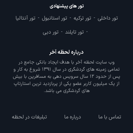
تور های پیشنهادی
تور داخلی
تور ترکیه
تور استانبول
تور آنتالیا
-
-
-
تور تایلند
تور دبی
-
-
درباره لحظه آخر
وب سایت لحظه آخر با هدف ایجاد بانکی جامع در
تمامی زمینه های گردشگری در سال 1391 شروع به کار و
پس از حدود 12 سال سرویس دهی به مسافرین با بیش
از یک میلیون کاربر عضو یکی از پربازدید ترین استارتاپ
های گردشگری می باشد.
تماس با ما
درباره ما
تبلیغات در لحظه