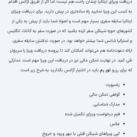
دریافت ویزای ایتالیا چندان راحت هم نیست؛ اما اگر از طریق آژانس اقدام
به کسب این ویزا نمایید راه ساده‌تری در پیش دارید. برای دریافت ویزای
ایتالیا سابقه سفری بسیار مهم است و اصولا شما باید از پیش به یکی از
کشورهای حوزه شینگن سفر کرده باشید که در صورت سفر به کانادا، انگلیس
و استرالیا شانس شما بیشتر خواهد بود. در صورت نداشتن سابقه سفری،
ارائه دعوت‌نامه هم می‌تواند کمکتان کند تا پروسه دریافت ویزا را سریع‌تر
طی کنید. در نهایت تمکن مالی نیز در دریافت این ویزا مهم است. مدارکی
که برای رزرو
تور رم
باید در اختیار آژانس بگذارید به شرح زیر است:
پاسپورت
گواهی تمکن مالی
مدارک شناسایی
فرم درخواست ویزای تکمیل شده
عکس
کپی ویزاهای شینگن قبلی با مهر ورود و خروج