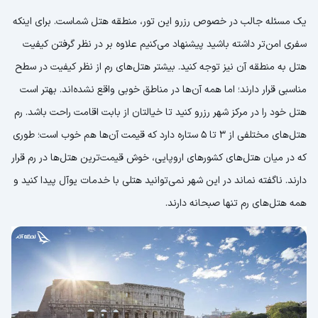
یک مسئله جالب در خصوص رزرو این تور، منطقه هتل شماست. برای اینکه
سفری امن‌تر داشته باشید پیشنهاد می‌کنیم علاوه بر در نظر گرفتن کیفیت
هتل به منطقه آن نیز توجه کنید. بیشتر هتل‌های رم از نظر کیفیت در سطح
مناسبی قرار دارند؛ اما همه آن‌ها در مناطق خوبی واقع نشده‌اند. بهتر است
هتل خود را در مرکز شهر رزرو کنید تا خیالتان از بابت اقامت راحت باشد. رم
هتل‌های مختلفی از 3 تا 5 ستاره دارد که قیمت آن‌ها هم خوب است؛ طوری
که در میان هتل‌های کشورهای اروپایی، خوش قیمت‌ترین هتل‌ها در رم قرار
دارند. ناگفته نماند در این شهر نمی‌توانید هتلی با خدمات یوآل پیدا کنید و
همه هتل‌های رم تنها صبحانه دارند.