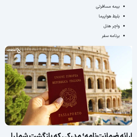
بیمه مسافرتی
بلیط هواپیما
واچر هتل
برنامه سفر
ارائه ضمانت‌‎نامه؛ مدرکی که بازگشت شما را