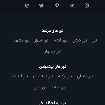
تور های مرتبط
تور
تور کیش
تور قشم
تور شیراز
تور مشهد
-
-
-
-
-
تور چابهار
تور های پیشنهادی
تور داخلی
تور ترکیه
تور استانبول
تور آنتالیا
-
-
-
تور تایلند
تور دبی
-
-
درباره لحظه آخر