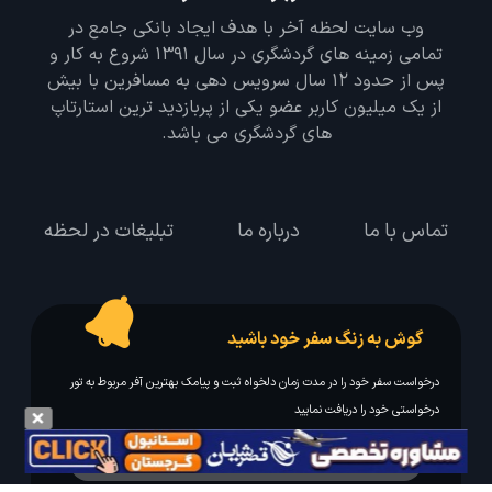
وب سایت لحظه آخر با هدف ایجاد بانکی جامع در
تمامی زمینه های گردشگری در سال 1391 شروع به کار و
پس از حدود 12 سال سرویس دهی به مسافرین با بیش
از یک میلیون کاربر عضو یکی از پربازدید ترین استارتاپ
های گردشگری می باشد.
تماس با ما
درباره ما
تبلیغات در لحظه
گوش به زنگ سفر خود باشید
درخواست سفر خود را در مدت زمان دلخواه ثبت و پیامک بهترین آفر مربوط به تور
درخواستی خود را دریافت نمایید