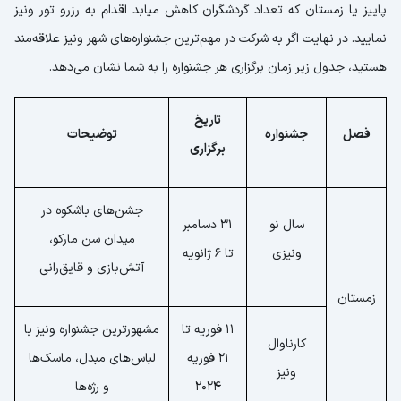
پاییز یا زمستان که تعداد گردشگران کاهش میابد اقدام به رزرو تور ونیز
نمایید. در نهایت اگر به شرکت در مهم‌ترین جشنواره‌های شهر ونیز علاقه‌مند
هستید، جدول زیر زمان برگزاری هر جشنواره را به شما نشان می‌دهد.
تاریخ
فصل
جشنواره
توضیحات
برگزاری
جشن‌های باشکوه در
سال نو
31 دسامبر
میدان سن مارکو،
ونیزی
تا 6 ژانویه
آتش‌بازی و قایق‌رانی
زمستان
11 فوریه تا
مشهورترین جشنواره ونیز با
کارناوال
21 فوریه
لباس‌های مبدل، ماسک‌ها
ونیز
2024
و رژه‌ها