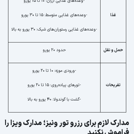
-وعده‌های غذایی ارزان: 10 تا 15 یورو
غذا
-وعده‌های غذایی متوسط: 15 تا 30 یورو
-وعده‌های غذایی رستوران‌های شیک: 30 یورو به بالا
حمل و نقل
حدود 20 یورو
-ورودی موزه: 10 تا 20 یورو
تفریحات
-تورهای پیاده‌روی: 15 تا 20 یورو
-گشت با گوندولا: 40 یورو به بالا
مدارک لازم برای رزرو تور ونیز؛ مدارک ویزا را
فراموش نکنید