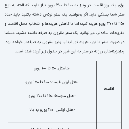
برای یک روز اقامت در ونیز به 100 تا 300 یورو نیاز دارید که البته به نوع
سفر شما بستگی دارد. اگر بخواهید یک سفر لوکس داشته باشید باید حدد
250 تا 300 یورو هزینه کنید؛ اما با کاهش هزینه‌ها و انتخاب محل اقامت و
تفریحات ساده‌تر، می‌توانید یک سفر مقرون به صرفه داشته باشید. مسلما
در صورت سفر با تور، هزینه تور ایتالیا ونیز مقرون به صرفه‌تر خواهد بود.
ریزهزینه‌های روزانه در سفر به این شهر در جدول زیر آورده شده است.
-هاستل: 50 تا 100 یورو
-هتل ارزان قیمت: 100 تا 150 یورو
اقامت
-هتل متوسط: 150 تا 200 یورو
-هتل لوکس: 200 یورو به بالا