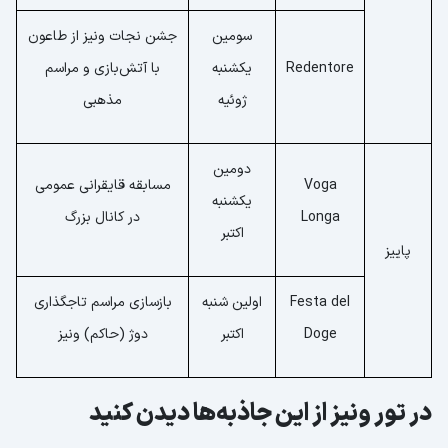
سومین
جشن نجات ونیز از طاعون
Redentore
یکشنبه
با آتش‌بازی و مراسم
ژوئیه
مذهبی
دومین
Voga
مسابقه قایقرانی عمومی
یکشنبه
Longa
در کانال بزرگ
اکتبر
پاییز
Festa del
اولین شنبه
بازسازی مراسم تاجگذاری
Doge
اکتبر
دوژ (حاکم) ونیز
در تور ونیز از این جاذبه‌ها دیدن کنید