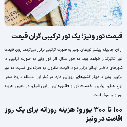
قیمت تور ونیز؛ یک تور ترکیبی گران قیمت
از آن جاییکه بیشتر تورهای ونیز به صورت ترکیبی برگزار می‌گردد، روی قیمت
تور تاثیرگذار خواهد بود. به طور مثال اگر تور ونیز به صورت ترکیبی با
شهرهای داخلی ایتالیا برگزار شود، قیمت مقرون به صرفه‌تری نسبت به تور
ترکیبی ونیز با دیگر کشورهای اروپایی دارد. در کنار این مسئله تاریخ سفر،
نوع هتل، ایرلاین، خدمات تور و فاکتورهایی از این قبیل، در تعیین هزینه
تور ونیز موثر است.
100 تا 300 یورو؛ هزینه روزانه برای یک روز
اقامت در ونیز