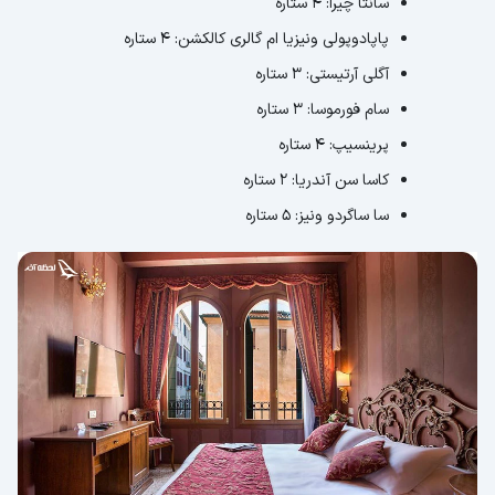
سانتا چیرا: 4 ستاره
پاپادوپولی ونیزیا ام گالری کالکشن: 4 ستاره
آگلی آرتیستی: 3 ستاره
سام فورموسا: 3 ستاره
پرینسیپ: 4 ستاره
کاسا سن آندریا: 2 ستاره
سا ساگردو ونیز: 5 ستاره