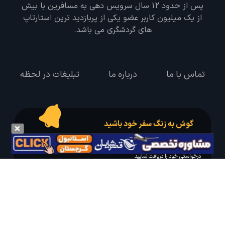
پس از حدود 12 سال سرویس دهی به مسافرین با بیش
از یک میلیون کاربر عضو یکی از پربازدید ترین استارتاپ
های گردشگری می باشد.
تماس با ما
درباره ما
تبلیغات در لحظه
گوش به زنگ سفر خود باشید
درخواست سفر خود را در مدت زمان دلخواه ثبت و پیامک بهترین آفر مربوط به تور
درخواستی خود را دریافت نمایید