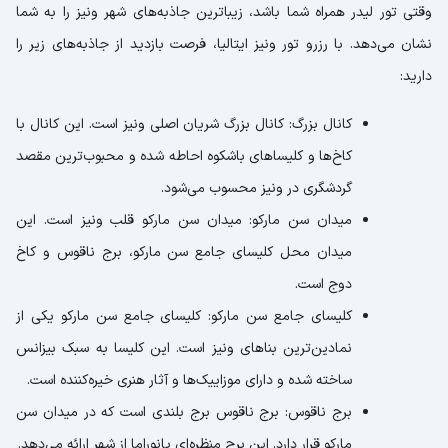
وقتی تور لیدر همراه شما باشد، زیباترین جاذبه‌های شهر ونیز را به شما
نشان می‌دهد. با رزرو تور ونیز ایتالیا، فرصت بازدید از جاذبه‌های زیر را
دارید:
کانال بزرگ: کانال بزرگ شریان اصلی ونیز است. این کانال با
کاخ‌ها و کلیساهای باشکوه احاطه شده و محبوب‌ترین مقصد
گردشگری در ونیز محسوب می‌شود.
میدان سن مارکو: میدان سن مارکو قلب ونیز است. این
میدان محل کلیسای جامع سن مارکو، برج ناقوس و کاخ
دوج است.
کلیسای جامع سن مارکو: کلیسای جامع سن مارکو یکی از
نمادین‌ترین بناهای ونیز است. این کلیسا به سبک بیزانس
ساخته شده و دارای موزاییک‌ها و آثار هنری خیره‌کننده است.
برج ناقوس: برج ناقوس برج بلندی است که در میدان سن
مارکو قرار دارد. این برج منظره‌ای پانوراما از شهر ارائه می‌دهد.