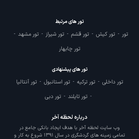
تور های مرتبط
تور
تور کیش
تور قشم
تور شیراز
تور مشهد
-
-
-
-
-
تور چابهار
تور های پیشنهادی
تور داخلی
تور ترکیه
تور استانبول
تور آنتالیا
-
-
-
تور تایلند
تور دبی
-
-
درباره لحظه آخر
وب سایت لحظه آخر با هدف ایجاد بانکی جامع در
تمامی زمینه های گردشگری در سال 1391 شروع به کار و