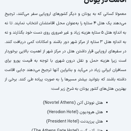
اقامت در یونان
معمولا کسانی که به یونان و دیگر کشورهای اروپایی سفر می‌کنند، ترجیح
می‌دهند یک هتل 4 ستاره را به‌عنوان محل اقامتشان انتخاب نمایند. تا نه
به اندازه هتل 5 ستاره هزینه زیاد و غیر ضروری روی دست خود بگذارند و نه
به اندازه هتل 3 ستاره از مرکز شهر دور باشند و امکانات کمی دریافت کنند.
در سفرهای اروپایی قرار داشتن هتل در مرکز شهر از اهمیت بالایی برخوردار
است زیرا هزینه حمل و نقل درون شهری با توجه به قیمت یورو برای
مسافران ایرانی زیاد در می‌آید و بنابراین آنها ترجیح می‌دهند جایی اقامت
داشته باشند که بتوانید بیشتر مسیرها را به صورت پیاده طی کنند. برخی از
بهترین هتل‌های کشور یونان به شرح زیر است:
هتل نووتل آتن (Novotel Athens)
هتل هرودیون (Herodion Hotel)
هتل پرزیدنت (President Hotel)
هتل آتن گیت (The Athens Gate Hotel)