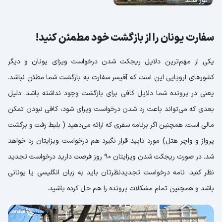
تور هلند
سفارت یونان را از بازگشت خود مطمئن کنید!
یکی از مهم‌ترین دلایل ریجکت شدن درخواست ویزای یونان و دیگر
کشورهای اروپایی این است که آفیسر سفارت به بازگشت شما مطئن نباشد.
یعنی در پرونده شما دلایل کافی برای بازگشت وجود نداشته باشد. دلیل
بعدی که می‌تواند باعث رد شدن درخواست ویزای شود، کافی نبودن تمکن
مالی است. همچنین اگر برنامه سفری که ارائه می‌دهید ( بلیط رفت و برگشت
پرواز و واچر هتل) مورد تایید قرار نگیرد هم درخواست ویزایتان رد خواهد
شد. در صورت ریجکت شدن ویزایتان 90 روز فرصت دارید درخواست تجدید
نظر کنید. نامه درخواست تجدیدنظرتان باید به زبان انگلیسی یا یونانی
باشد و همچنین تمام مشکلات پرونده را هم حل کرده باشید.