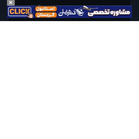
درخواست سفر خود را در مدت زمان دلخواه ثبت و پیامک بهترین آفر مربوط به تور
درخواستی خود را دریافت نمایید
مایلم ایمیل و یا پیامک خبرنامه دریافت کنم.
استفاده از مطالب لحظه آخر برای پیش‌برد فرهنگ سفر توصیه