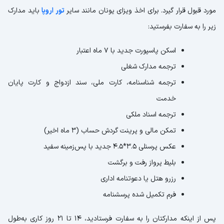
مورد قبول قرار گیرد. برای اخذ ویزای یونان مانند سایر
تور اروپا
باید مدارک
زیر را به سفارت بفرستید:
اسکن پاسپورت جدید با 7 ماه اعتبار
ترجمه مدارک شغلی
ترجمه شناسنامه، کارت ملی، سند ازدواج و کارت پایان
خدمت
ترجمه اسناد ملکی
تمکن مالی و پرینت گردش حساب (3 ماه اخیر)
عکس پرسنلی 3.5*4.5 جدید با پس‌زمینه سفید
بلیط پرواز رفت و برگشت
رزرو هتل یا دعوتنامه اداری
فرم تکمیل شده پرسشنامه
پس از اینکه مدارکتان را به سفارت فرستادید، 14 تا 21 روز کاری به‌طول