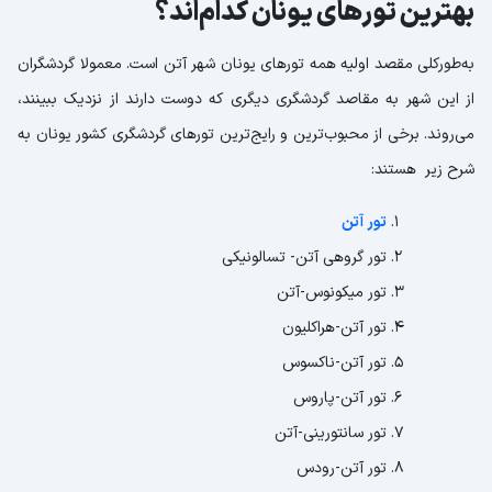
بهترین تورهای یونان کدام‌اند؟
به‌طورکلی مقصد اولیه همه تورهای یونان شهر آتن است. معمولا گردشگران
از این شهر به مقاصد گردشگری دیگری که دوست دارند از نزدیک ببینند،
می‌روند. برخی از محبوب‌ترین و رایج‌ترین تورهای گردشگری کشور یونان به
شرح زیر هستند:
تور آتن
تور گروهی آتن- تسالونیکی
تور میکونوس-آتن
تور آتن-هراکلیون
تور آتن-ناکسوس
تور آتن-پاروس
تور سانتورینی-آتن
تور آتن-رودس