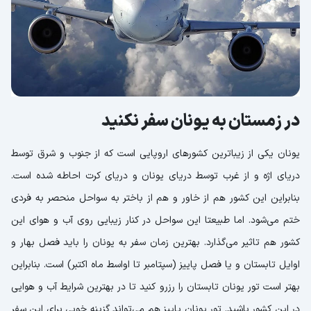
در زمستان به یونان سفر نکنید
یونان یکی از زیباترین کشورهای اروپایی است که از جنوب و شرق توسط
دریای اژه و از غرب توسط دریای یونان و دریای کرت احاطه شده است.
بنابراین این کشور هم از خاور و هم از باختر به سواحل منحصر به فردی
ختم می‌شود. اما طبیعتا این سواحل در کنار زیبایی روی آب و هوای این
کشور هم تاثیر می‌گذارد. بهترین زمان سفر به یونان را باید فصل بهار و
اوایل تابستان و یا فصل پاییز (سپتامبر تا اواسط ماه اکتبر) است. بنابراین
بهتر است تور یونان تابستان را رزرو کنید تا در بهترین شرایط آب و هوایی
در این کشور باشید. تور یونان پاییز هم می‌تواند گزینه خوبی برای این سفر