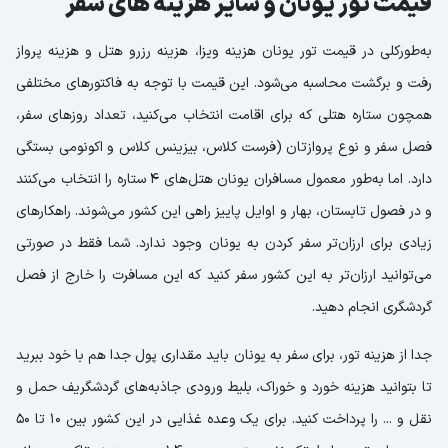
قیمت تور یونان و سایر هزینه های سفر
به‌طورکلی در قیمت تور یونان هزینه ویزا، هزینه رزرو هتل و هزینه پرواز
رفت و برگشت محاسبه می‌شود. این قیمت با توجه به فاکتورهای مختلفی
همچون ستاره هتلی که برای اقامت انتخاب می‌کنید، تعداد روزهای سفر،
فصل سفر و نوع پروازتان (فرست کلاس، بیزینس کلاس و اکونومی بستگی
دارد. اما به‌طور معمول مسافران یونان هتل‌های 4 ستاره را انتخاب می‌کنند
و در فصول تابستان، بهار و اوایل پاییز راهی این کشور می‌شوند. راهکارهای
زیادی برای ارزان‌تر سفر کردن به یونان وجود ندارد. شما فقط در صورتی
می‌توانید ارزان‌تر به این کشور سفر کنید که این مسافرت را خارج از فصل
گردشگری انجام دهید.
جدا از هزینه تور، برای سفر به یونان باید مقداری پول جدا هم با خود ببرید
تا بتوانید هزینه خورد و خوراک، بلیط ورودی جاذبه‌های گردشگریف حمل و
نقل و ... را پرداخت کنید. برای یک وعده غذایی در این کشور بین 10 تا 50