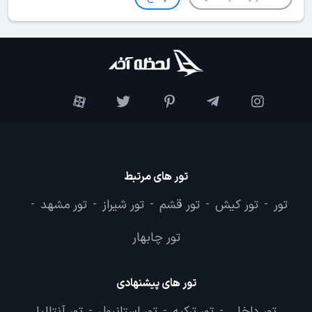
تور های مرتبط
تور
تور کیش
تور قشم
تور شیراز
تور مشهد
-
-
-
-
-
تور چابهار
تور های پیشنهادی
تور داخلی
تور ترکیه
تور استانبول
تور آنتالیا
-
-
-