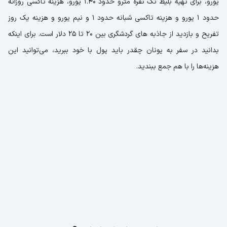
یورو، برای تهیه بلیط تک نفره مترو حدود 1.40 یورو، هزینه تاکسی روزانه
حدود 1 یورو و هزینه تاکسی شبانه حدود 1 و نیم یورو و هزینه یک روز
تفریح و بازدید از جاذبه های گردشگری بین 20 تا 25 دلار است. برای اینکه
بدانید در سفر به یونان چقدر باید پول با خود ببرید، می‌توانید این
هزینه‌ها را با هم جمع ببندید.