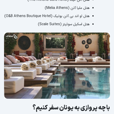
هتل ملیا آتن (Melia Athens)
هتل او اند بی آتن بوتیک (O&B Athens Boutique Hotel)
هتل اسکیل سوئیتز (Scale Suites)
با چه پروازی به یونان سفر کنیم؟