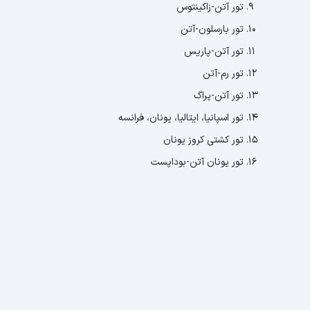
تور آتن-زاکینتوس
تور بارسلون-آتن
تور آتن-پاریس
تور رم-آتن
تور آتن-پراگ
تور اسپانیا، ایتالیا، یونان، فرانسه
تور کشتی کروز یونان
تور یونان آتن-بوداپست