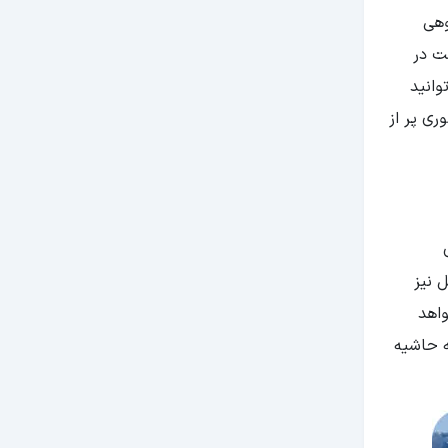
وهی
ت در
ی‌توانید
ری پر از
برای رزرو هتل نیز
خواهد
ه حاشیه