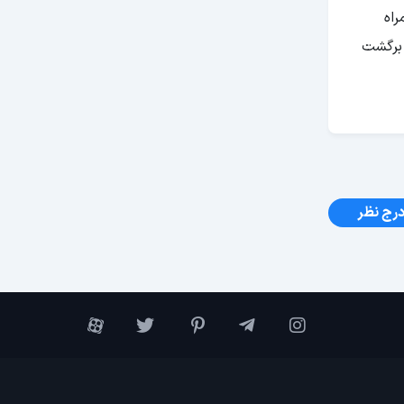
5 ستاره به همراه
فر رفت و برگشت
رج نظر