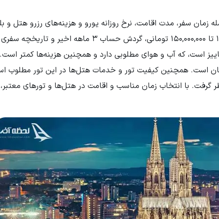
 زمان سفر، مدت اقامت، نرخ روزانه یورو و هزینه‌های رزرو هتل و بل
طرفه هواپیما. برای اخذ ویزای آلمان، تمکن مالی 100,000,000 تا 150,000,000 تومانی، گردش حساب 3 ماهه اخیر و تار
پاییز است، که آب و هوای مطلوبی دارد و همچنین هزینه‌ها کمتر است
 با ضمانت‌نامه معمولا 70,000,000 تا 100,000,000 تومان است. همچنین کیفیت تور و خدمات هتل‌ها در این تور مطلو
وزانه سفر به کلن باید حدود 85 یورو در نظر گرفت. با انتخاب زمان مناسب و اقامت در هتل‌ها و تورهای مع