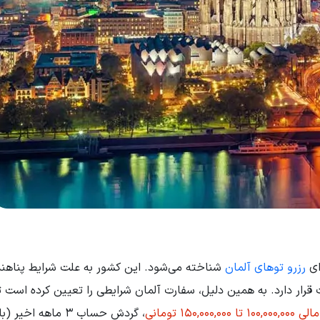
ای
رزرو توهای آلمان
شناخته می‌شود. این کشور به علت شرایط پناهن
ت قرار دارد. به همین دلیل، سفارت آلمان شرایطی را تعیین کرده است تا
ا 150,000,000 تومانی
، گردش حساب 3 ماهه اخیر