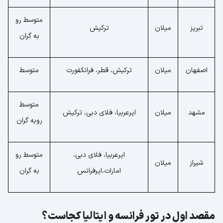
متوسط رو
تبریز
میلان
ترکیش
به گران
اصفهان
میلان
ترکیش، قطر، فرانکفورت
متوسط
متوسط
مشهد
میلان
ایرعربیا، فلای دبی، ترکیش
روبه گران
ایرعربیا، فلای دبی،
متوسط رو
شیراز
میلان
امارات،ایرفرانس
به گران
مقصد اول در تور فرانسه و ایتالیا کجاست؟