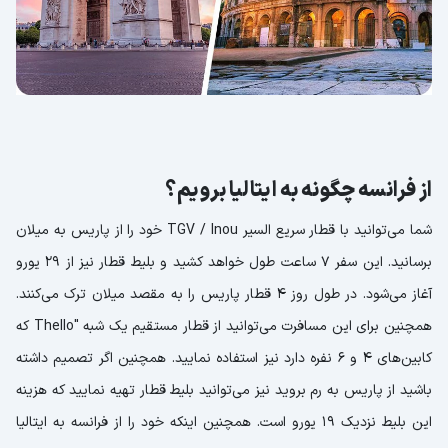
از فرانسه چگونه به ایتالیا برویم؟
شما می‌توانید با قطار سریع السیر TGV / Inou خود را از پاریس به میلان
برسانید. این سفر 7 ساعت طول خواهد کشید و بلیط قطار نیز از 29 یورو
آغاز می‌شود. در طول روز 4 قطار پاریس را به مقصد میلان ترک می‌کنند.
همچنین برای این مسافرت می‌توانید از قطار مستقیم یک شبه "Thello که
کابین‌های 4 و 6 نفره دارد نیز استفاده نمایید. همچنین اگر تصمیم داشته
باشید از پاریس به رم بروید نیز می‌توانید بلیط قطار تهیه نمایید که هزینه
این بلیط نزدیک 19 یورو است. همچنین اینکه خود را از فرانسه به ایتالیا