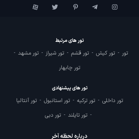
تور های مرتبط
تور
تور کیش
تور قشم
تور شیراز
تور مشهد
-
-
-
-
-
تور چابهار
تور های پیشنهادی
تور داخلی
تور ترکیه
تور استانبول
تور آنتالیا
-
-
-
تور تایلند
تور دبی
-
-
درباره لحظه آخر