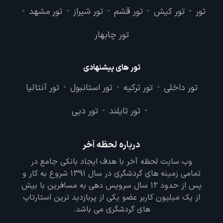
تور
تور کیش
تور قشم
تور شیراز
تور مشهد
-
-
-
-
-
تور چابهار
تور های پیشنهادی
تور داخلی
تور ترکیه
تور استانبول
تور آنتالیا
-
-
-
تور تایلند
تور دبی
-
-
درباره لحظه آخر
وب سایت لحظه آخر با هدف ایجاد بانکی جامع در
تمامی زمینه های گردشگری در سال 1391 شروع به کار و
پس از حدود 12 سال سرویس دهی به مسافرین با بیش
از یک میلیون کاربر عضو یکی از پربازدید ترین استارتاپ
های گردشگری می باشد.