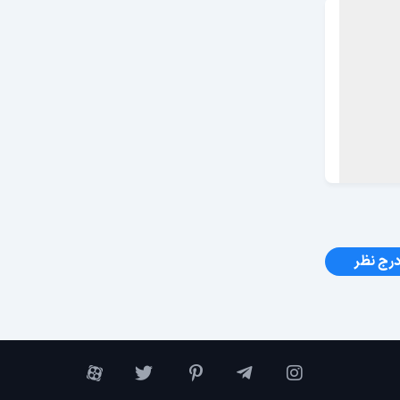
رج نظر