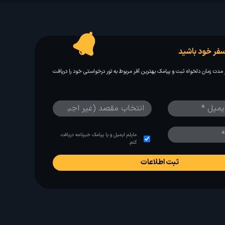
فر خود باشید
مدت زمان دلخواه ثبت و پیامک بهترین آفر مربوط به تور درخواستی خود را دریافت
مایلم ایمیل و یا پیامک خبرنامه دریافت
کنم.