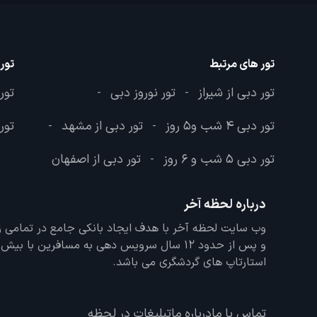
تور های مرتبط
تور
تور دبی از شیراز
تور نوروز دبی
تور 
-
-
تور دبی 4 شب و5 روز
تور دبی از مشهد
تور 
-
-
تور دبی 5 شب و 6 روز
تور دبی از اصفهان
-
درباره لحظه آخر
و پس از حدود 12 سال سرویس دهی به مسافرین با
استارتاپ های گردشگری می باشد.
تماس با ما
درباره ما
تبلیغات در لحظه