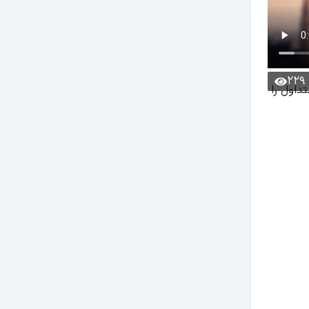
229
تداول را