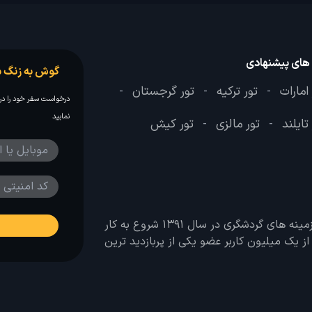
 های پیشنهادی
گوش به زنگ س
امارات
تور ترکیه
تور گرجستان
-
-
-
درخواست سفر خود را در 
نمایید
تایلند
تور مالزی
تور کیش
-
-
وب سایت لحظه آخر با هدف ایجاد بانکی جامع در تمامی زمینه های گردشگری در سال 1391 شروع به کار
 بیش از یک میلیون کاربر عضو یکی از پربازدید ترین