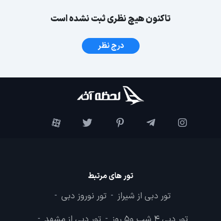
تاکنون هیچ نظری ثبت نشده است
درج نظر
تور های مرتبط
تور دبی از شیراز
تور نوروز دبی
-
-
تور دبی 4 شب و5 روز
تور دبی از مشهد
-
-