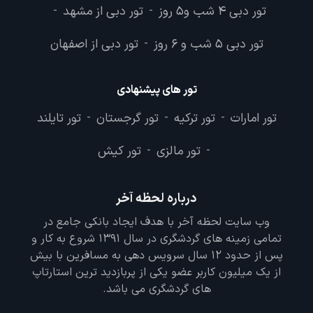
تور دبی 4 شب و5 روز
تور دبی از مشهد
-
-
تور دبی 5 شب و 6 روز
تور دبی از اصفهان
-
تور های پیشنهادی
تور امارات
تور ترکیه
تور گرجستان
تور تایلند
-
-
-
تور مالزی
تور کیش
-
-
درباره لحظه آخر
وب سایت لحظه آخر با هدف ایجاد بانکی جامع در
تمامی زمینه های گردشگری در سال 1391 شروع به کار و
پس از حدود 12 سال سرویس دهی به مسافرین با بیش
از یک میلیون کاربر عضو یکی از پربازدید ترین استارتاپ
های گردشگری می باشد.