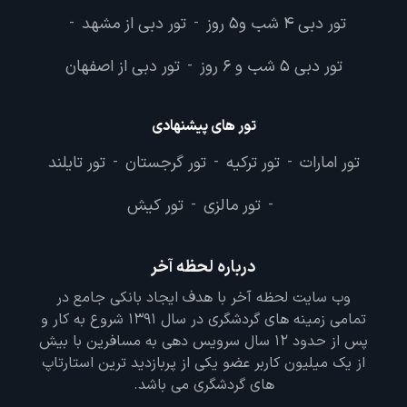
تور دبی 4 شب و5 روز
تور دبی از مشهد
-
-
تور دبی 5 شب و 6 روز
تور دبی از اصفهان
-
تور های پیشنهادی
تور امارات
تور ترکیه
تور گرجستان
تور تایلند
-
-
-
تور مالزی
تور کیش
-
-
درباره لحظه آخر
وب سایت لحظه آخر با هدف ایجاد بانکی جامع در
تمامی زمینه های گردشگری در سال 1391 شروع به کار و
پس از حدود 12 سال سرویس دهی به مسافرین با بیش
از یک میلیون کاربر عضو یکی از پربازدید ترین استارتاپ
های گردشگری می باشد.