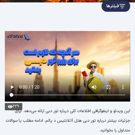
فیلترها
229
این ویدئو و اینفوگرافی اطلاعات کلی درباره تور دبی ارائه می‌دهد. برای
جزئیات بیشتر درباره تور دبی هتل آتلانتیس د پالم، ادامه مطلب یا سوالات
متداول را بخوانید.