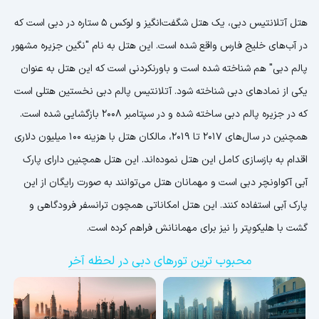
هتل آتلانتیس دبی، یک هتل شگفت‌انگیز و لوکس 5 ستاره در دبی است که
در آب‌های خلیج فارس واقع شده است. این هتل به نام "نگین جزیره مشهور
پالم دبی" هم شناخته شده است و باورنکردنی است که این هتل به عنوان
یکی از نمادهای دبی شناخته شود. آتلانتیس پالم دبی نخستین هتلی است
که در جزیره پالم دبی ساخته شده و در سپتامبر 2008 بازگشایی شده است.
همچنین در سال‌های 2017 تا 2019، مالکان هتل با هزینه 100 میلیون دلاری
اقدام به بازسازی کامل این هتل نموده‌اند. این هتل همچنین دارای پارک
آبی آکواونچر دبی است و مهمانان هتل می‌توانند به صورت رایگان از این
پارک آبی استفاده کنند. این هتل امکاناتی همچون ترانسفر فرودگاهی و
گشت با هلیکوپتر را نیز برای مهمانانش فراهم کرده است.
محبوب ترین تورهای دبی در لحظه آخر