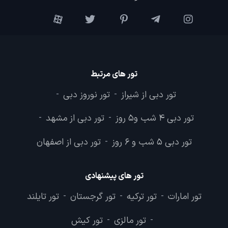
تور های مرتبط
تور دبی از شیراز
تور نوروز دبی
-
-
تور دبی 4 شب و5 روز
تور دبی از مشهد
-
-
تور دبی 5 شب و 6 روز
تور دبی از اصفهان
-
تور های پیشنهادی
تور امارات
تور ترکیه
تور گرجستان
تور تایلند
-
-
-
تور مالزی
تور کیش
-
-