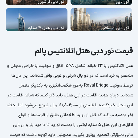
تور دبی
تور دبی از شیراز
تور دبی اقساطی
تور دبی هتل 4 ستاره
قیمت تور دبی هتل اتلانتیس پالم
هتل آتلانتیس با 23 طبقه، شامل 1548 اتاق و سوئیت با طراحی مجلل و
منحصر به فرد است که در دو بال شرقی و غربی واقع شده‌اند. این بال‌ها
توسط سوئیت Royal Bridge به‌طور شگفت‌انگیزی به یکدیگر متصل
شده‌اند. درباره هزینه اقامت در این هتل، باید ذکر کنیم که شبانه اقامت در
این محل خیره‌کننده با قیمتی از 111,804,000 ریال شروع می‌شود. اما لحظه
آخر توصیه می‌کند که قبل از رزرو، اطلاعاتی دقیق از قیمت‌ها و انواع
اتاق‌های این هتل 5 ستاره لوکس را بدست آورید تا با دید باز و ارزیابی
مالی دقیق‌تر، تصمیم بهتری بگیرید. همچنین باید توجه داشت که قیمت