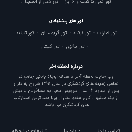
تور دبی 5 شب و 6 روز
تور دبی از اصفهان
-
تور های پیشنهادی
تور امارات
تور ترکیه
تور گرجستان
تور تایلند
-
-
-
تور مالزی
تور کیش
-
-
درباره لحظه آخر
وب سایت لحظه آخر با هدف ایجاد بانکی جامع در
تمامی زمینه های گردشگری در سال 1391 شروع به کار و
پس از حدود 12 سال سرویس دهی به مسافرین با بیش
از یک میلیون کاربر عضو یکی از پربازدید ترین استارتاپ
های گردشگری می باشد.
تماس با ما
درباره ما
تبلیغات در لحظه