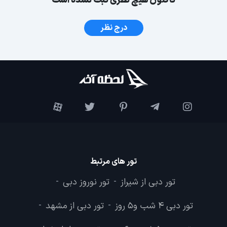
تاکنون هیچ نظری ثبت نشده است
درج نظر
تور های مرتبط
تور دبی از شیراز
تور نوروز دبی
-
-
تور دبی 4 شب و5 روز
تور دبی از مشهد
-
-