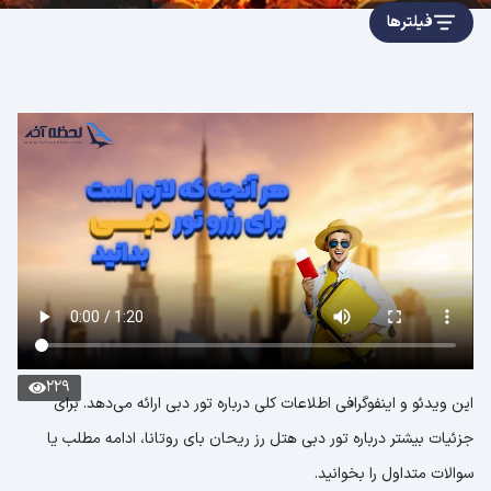
فیلترها
229
این ویدئو و اینفوگرافی اطلاعات کلی درباره تور دبی ارائه می‌دهد. برای
جزئیات بیشتر درباره تور دبی هتل رز ریحان بای روتانا، ادامه مطلب یا
سوالات متداول را بخوانید.