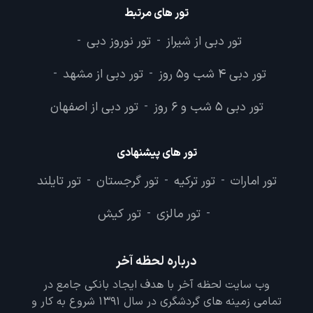
تور های مرتبط
تور دبی از شیراز
تور نوروز دبی
-
-
تور دبی 4 شب و5 روز
تور دبی از مشهد
-
-
تور دبی 5 شب و 6 روز
تور دبی از اصفهان
-
تور های پیشنهادی
تور امارات
تور ترکیه
تور گرجستان
تور تایلند
-
-
-
تور مالزی
تور کیش
-
-
درباره لحظه آخر
وب سایت لحظه آخر با هدف ایجاد بانکی جامع در
تمامی زمینه های گردشگری در سال 1391 شروع به کار و