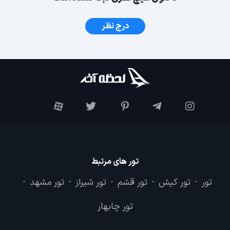
درج نظر
تور های مرتبط
تور
تور کیش
تور قشم
تور شیراز
تور مشهد
-
-
-
-
-
تور چابهار