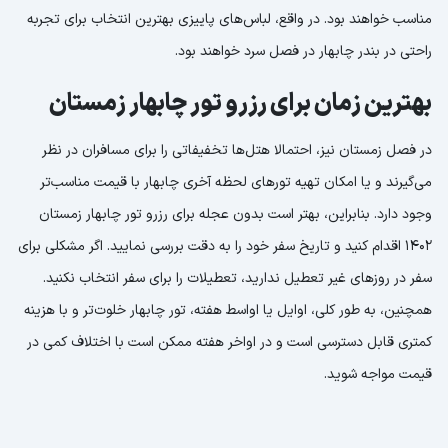
مناسب خواهند بود. در واقع، لباس‌های پاییزی بهترین انتخاب برای تجربه
راحتی در بندر چابهار در فصل سرد خواهند بود.
بهترین زمان برای رزرو تور چابهار زمستان
در فصل زمستان نیز، احتمالا هتل‌ها تخفیفاتی را برای مسافران در نظر
می‌گیرند و یا امکان تهیه تورهای لحظه آخری چابهار با قیمت مناسب‌تر
وجود دارد. بنابراین، بهتر است بدون عجله برای رزرو تور چابهار زمستان
1402 اقدام کنید و تاریخ سفر خود را به دقت بررسی نمایید. اگر مشکلی برای
سفر در روزهای غیر تعطیل ندارید، تعطیلات را برای سفر انتخاب نکنید.
همچنین، به طور کلی، اوایل یا اواسط هفته، تور چابهار خلوت‌تر و با هزینه
کمتری قابل دسترسی است و در اواخر هفته ممکن است با اختلاف کمی در
قیمت مواجه شوید.