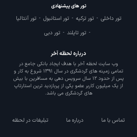
تور های پیشنهادی
تور داخلی
تور ترکیه
تور استانبول
تور آنتالیا
-
-
-
تور تایلند
تور دبی
-
-
درباره لحظه آخر
وب سایت لحظه آخر با هدف ایجاد بانکی جامع در
تمامی زمینه های گردشگری در سال 1391 شروع به کار و
پس از حدود 12 سال سرویس دهی به مسافرین با بیش
از یک میلیون کاربر عضو یکی از پربازدید ترین استارتاپ
های گردشگری می باشد.
تماس با ما
درباره ما
تبلیغات در لحظه