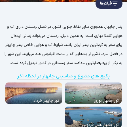
فیلترها
بندر چابهار، همچون سایر نقاط جنوبی کشور، در فصل زمستان دارای آب و
هوایی کاملا بهاری است. به همین دلیل، زمستان می‌تواند زمانی ایده‌آل
برای سفر به گرم‌ترین بندر ایران باشد. شرایط آب و هوایی خاص بندر چابهار
در فصل سرد، ناشی از بادهایی که از سمت اقیانوس هند می‌آیند، این شهر را
به یکی از پرطرفدارترین مقاصد سفر زمستانی در کشور تبدیل کرده است.
پکبج های متنوع و مناسبتی چابهار در لحظه آخر
تور چابهار نوروز
تور چابهار خرداد
تور چابهار هتل فردوس