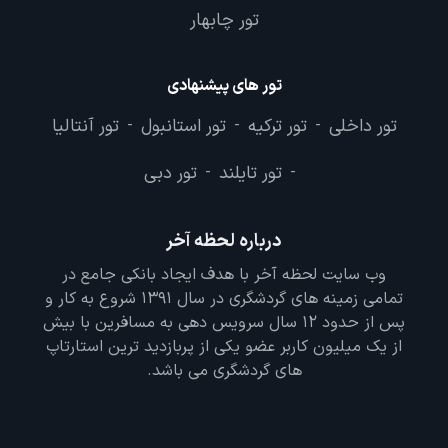
تور چابهار
تور های پیشنهادی
تور داخلی
تور ترکیه
تور استانبول
تور آنتالیا
-
-
-
تور تایلند
تور دبی
-
-
درباره لحظه آخر
وب سایت لحظه آخر با هدف ایجاد بانکی جامع در
تمامی زمینه های گردشگری در سال 1391 شروع به کار و
پس از حدود 12 سال سرویس دهی به مسافرین با بیش
از یک میلیون کاربر عضو یکی از پربازدید ترین استارتاپ
های گردشگری می باشد.