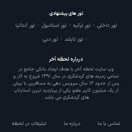
تور های پیشنهادی
تور داخلی
تور ترکیه
تور استانبول
تور آنتالیا
-
-
-
تور تایلند
تور دبی
-
-
درباره لحظه آخر
وب سایت لحظه آخر با هدف ایجاد بانکی جامع در
تمامی زمینه های گردشگری در سال 1391 شروع به کار و
پس از حدود 12 سال سرویس دهی به مسافرین با بیش
از یک میلیون کاربر عضو یکی از پربازدید ترین استارتاپ
های گردشگری می باشد.
تماس با ما
درباره ما
تبلیغات در لحظه